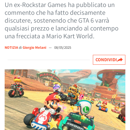
Un ex-Rockstar Games ha pubblicato un
commento che ha fatto decisamente
discutere, sostenendo che GTA 6 varrà
qualsiasi prezzo e lanciando al contempo
una frecciata a Mario Kart World.
NOTIZIA
di
Giorgio Melani
—
08/05/2025
CONDIVIDI