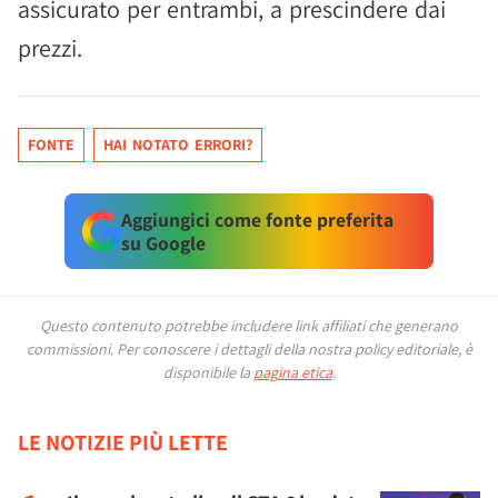
assicurato per entrambi, a prescindere dai
prezzi.
FONTE
HAI NOTATO ERRORI?
Aggiungici come fonte preferita
su Google
Questo contenuto potrebbe includere link affiliati che generano
commissioni.
Per conoscere i dettagli della nostra policy editoriale, è
disponibile la
pagina etica
.
LE NOTIZIE PIÙ LETTE