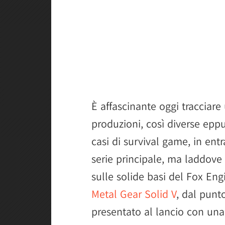
È affascinante oggi tracciare
produzioni, così diverse eppur
casi di survival game, in entra
serie principale, ma laddove
sulle solide basi del Fox Engi
Metal Gear Solid V
, dal punt
presentato al lancio con una