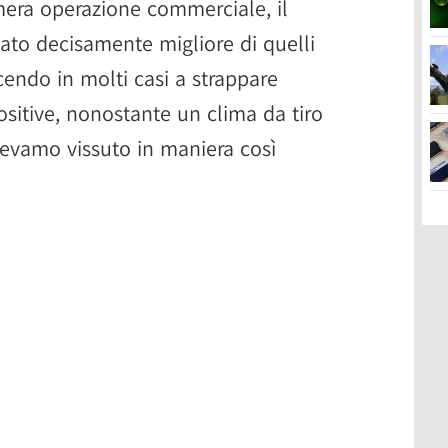
mera operazione commerciale, il
elato decisamente migliore di quelli
cendo in molti casi a strappare
sitive, nonostante un clima da tiro
vevamo vissuto in maniera così