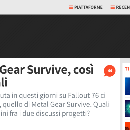
PIATTAFORME
RECEN
 Gear Survive, così
T
44
li
uta in questi giorni su Fallout 76 ci
, quello di Metal Gear Survive. Quali
ini fra i due discussi progetti?