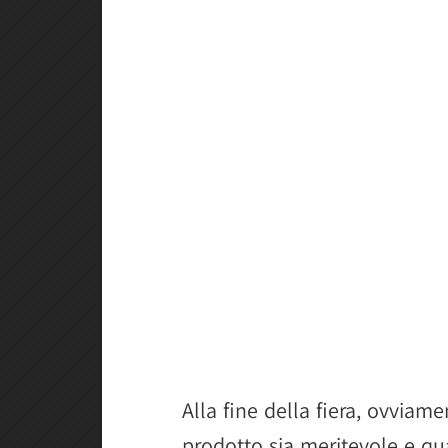
Alla fine della fiera, ovviame
prodotto sia meritevole e qu