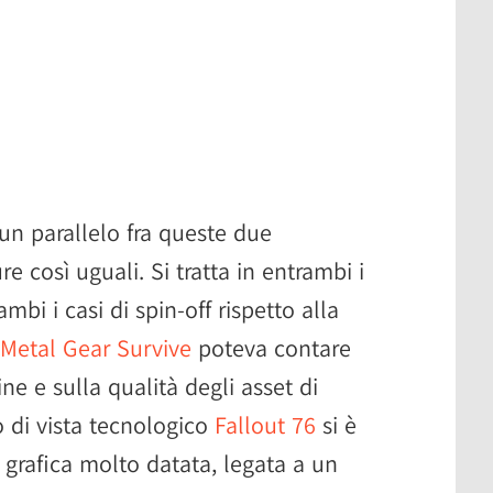
 un parallelo fra queste due
e così uguali. Si tratta in entrambi i
mbi i casi di spin-off rispetto alla
Metal Gear Survive
poteva contare
ne e sulla qualità degli asset di
o di vista tecnologico
Fallout 76
si è
 grafica molto datata, legata a un