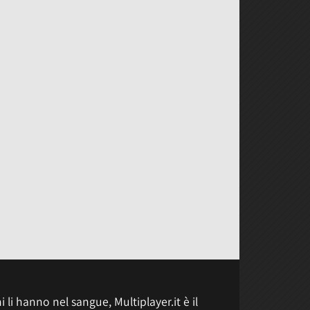
 li hanno nel sangue, Multiplayer.it è il