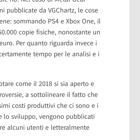
oni pubblicate da VGChartz, le cose
bene: sommando PS4 e Xbox One, il
0.000 copie fisiche, nonostante un
 euro. Per quanto riguarda invece i
 certamente tempo per le analisi e i
otare come il 2018 si sia aperto e
oversie, a sottolineare il fatto che
simi costi produttivi che ci sono e i
te lo sviluppo, vengono pubblicati
re alcuni utenti e letteralmente