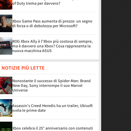
of Duty trema per davvero?
Xbox Game Pass aumenta di prezzo: un segno
di forza o di debolezza per Microsoft?
ROG Xbox Ally è l'Xbox più costosa di sempre,
ma è davvero una Xbox? Cosa rappresenta la
nuova macchina ASUS
 NOTIZIE PIÙ LETTE
Nonostante il successo di Spider-Man: Brand
New Day, Sony interrompe il suo Marvel
Universe
Assassin's Creed Heredis ha un trailer, Ubisoft
svela le prime date
Xbox celebra il 25° anniversario con contenuti