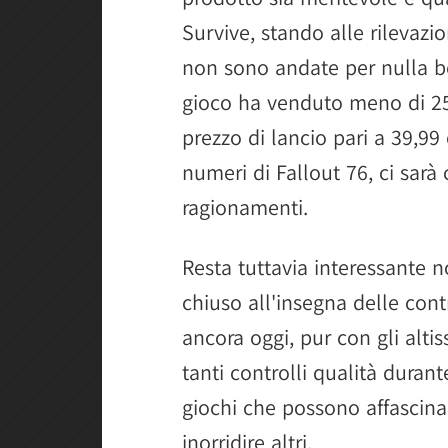
Survive, stando alle rilevazi
non sono andate per nulla 
gioco ha venduto meno di 25
prezzo di lancio pari a 39,99
numeri di Fallout 76, ci sarà
ragionamenti.
Resta tuttavia interessante n
chiuso all'insegna delle contr
ancora oggi, pur con gli altis
tanti controlli qualità duran
giochi che possono affascina
inorridire altri.