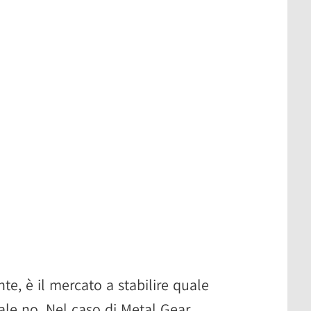
nte, è il mercato a stabilire quale
ale no. Nel caso di Metal Gear