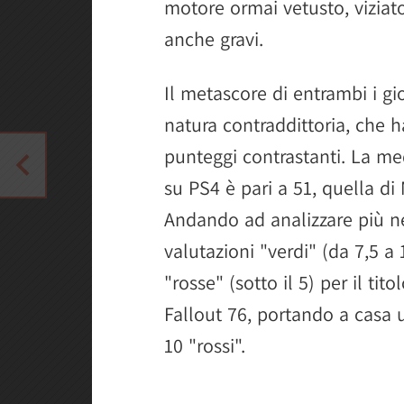
motore ormai vetusto, viziat
anche gravi.
Il metascore di entrambi i gi
natura contraddittoria, che h
punteggi contrastanti. La med
su PS4 è pari a 51, quella di
Andando ad analizzare più nel
valutazioni "verdi" (da 7,5 a 
"rosse" (sotto il 5) per il t
Fallout 76, portando a casa u
10 "rossi".