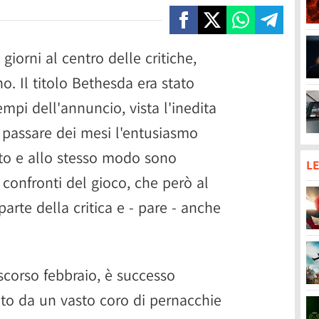
giorni al centro delle critiche,
o. Il titolo Bethesda era stato
empi dell'annuncio, vista l'inedita
 passare dei mesi l'entusiasmo
uto e allo stesso modo sono
LE
confronti del gioco, che però al
arte della critica e - pare - anche
 scorso febbraio, è successo
to da un vasto coro di pernacchie