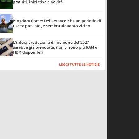
gratuiti, iniziative e novità
Kingdom Come: Deliverance 3 ha un periodo di
uscita previsto, e sembra alquanto vicino
L'intera produzione di memorie del 2027
sarebbe già prenotata, non ci sono più RAM o
HBM disponibili
LEGGI TUTTE LE NOTIZIE