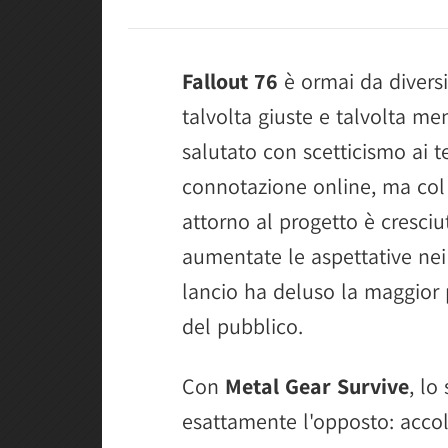
Fallout 76
è ormai da diversi 
talvolta giuste e talvolta men
salutato con scetticismo ai t
connotazione online, ma col
attorno al progetto è cresci
aumentate le aspettative nei 
lancio ha deluso la maggior p
del pubblico.
Con
Metal Gear Survive
, lo
esattamente l'opposto: accol