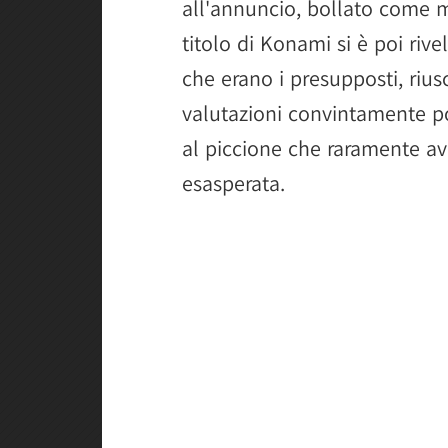
all'annuncio, bollato come 
titolo di Konami si è poi riv
che erano i presupposti, rius
valutazioni convintamente po
al piccione che raramente a
esasperata.