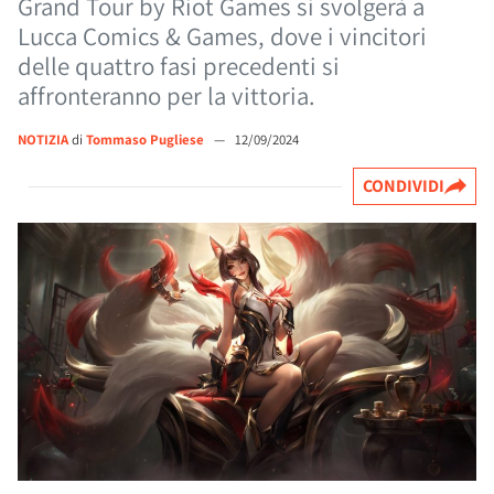
Grand Tour by Riot Games si svolgerà a
Lucca Comics & Games, dove i vincitori
delle quattro fasi precedenti si
affronteranno per la vittoria.
NOTIZIA
di
Tommaso Pugliese
—
12/09/2024
CONDIVIDI