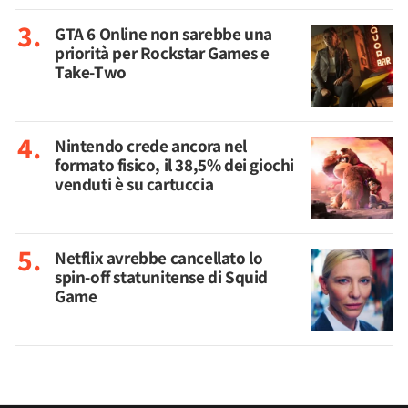
GTA 6 Online non sarebbe una
priorità per Rockstar Games e
Take-Two
Nintendo crede ancora nel
formato fisico, il 38,5% dei giochi
venduti è su cartuccia
Netflix avrebbe cancellato lo
spin-off statunitense di Squid
Game