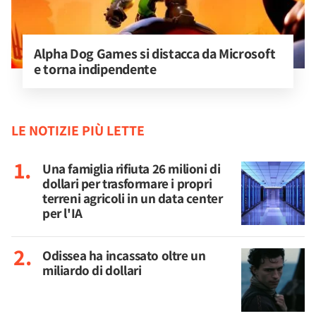
Alpha Dog Games si distacca da Microsoft 
e torna indipendente
LE NOTIZIE PIÙ LETTE
Una famiglia rifiuta 26 milioni di
dollari per trasformare i propri
terreni agricoli in un data center
per l'IA
Odissea ha incassato oltre un
miliardo di dollari