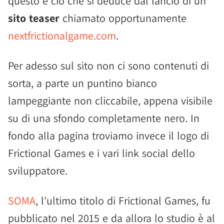
questo è ciò che si deduce dal lancio di un
sito teaser
chiamato opportunamente
nextfrictionalgame.com
.
Per adesso sul sito non ci sono contenuti di
sorta, a parte un puntino bianco
lampeggiante non cliccabile, appena visibile
su di una sfondo completamente nero. In
fondo alla pagina troviamo invece il logo di
Frictional Games e i vari link social dello
sviluppatore.
SOMA
, l'ultimo titolo di Frictional Games, fu
pubblicato nel 2015 e da allora lo studio è al