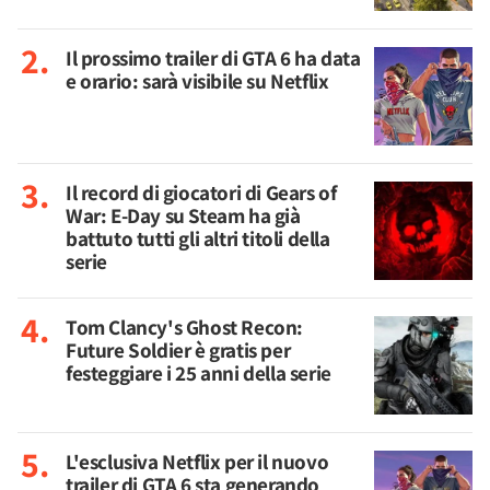
Il prossimo trailer di GTA 6 ha data
e orario: sarà visibile su Netflix
Il record di giocatori di Gears of
War: E-Day su Steam ha già
battuto tutti gli altri titoli della
serie
Tom Clancy's Ghost Recon:
Future Soldier è gratis per
festeggiare i 25 anni della serie
L'esclusiva Netflix per il nuovo
trailer di GTA 6 sta generando