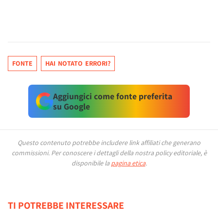
FONTE
HAI NOTATO ERRORI?
Aggiungici come fonte preferita
su Google
Questo contenuto potrebbe includere link affiliati che generano
commissioni.
Per conoscere i dettagli della nostra policy editoriale, è
disponibile la
pagina etica
.
TI POTREBBE INTERESSARE