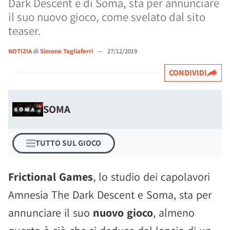
Dark Descent e di Soma, sta per annunciare
il suo nuovo gioco, come svelato dal sito
teaser.
NOTIZIA
di
Simone Tagliaferri
—
27/12/2019
CONDIVIDI
SOMA
TUTTO SUL GIOCO
Frictional Games
, lo studio dei capolavori
Amnesia The Dark Descent e Soma, sta per
annunciare il suo
nuovo gioco
, almeno