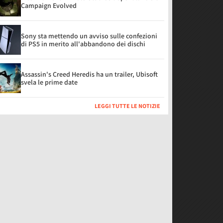
Campaign Evolved
Sony sta mettendo un avviso sulle confezioni
di PS5 in merito all'abbandono dei dischi
Assassin's Creed Heredis ha un trailer, Ubisoft
svela le prime date
LEGGI TUTTE LE NOTIZIE