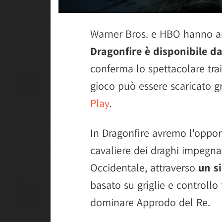
Warner Bros. e HBO hanno 
Dragonfire è disponibile d
conferma lo spettacolare trail
gioco può essere scaricato 
Play
.
In Dragonfire avremo l'opport
cavaliere dei draghi impegna
Occidentale, attraverso
un s
basato su griglie e controllo t
dominare Approdo del Re.