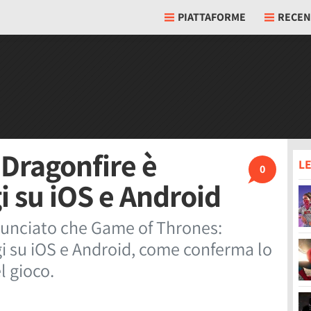
PIATTAFORME
RECEN
Dragonfire è
LE
0
i su iOS e Android
unciato che Game of Thrones:
gi su iOS e Android, come conferma lo
l gioco.