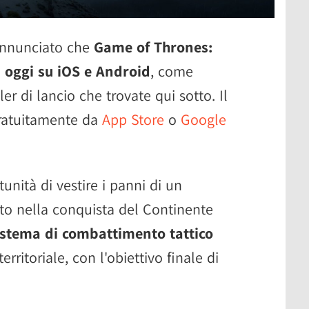
annunciato che
Game of Thrones:
a oggi su iOS e Android
, come
er di lancio che trovate qui sotto. Il
gratuitamente da
App Store
o
Google
unità di vestire i panni di un
to nella conquista del Continente
istema di combattimento tattico
erritoriale, con l'obiettivo finale di