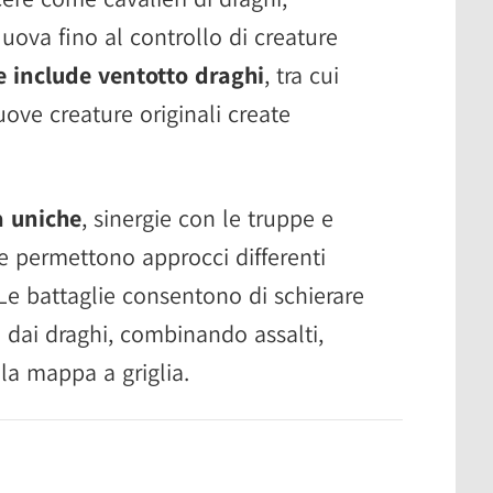
uova fino al controllo di creature
ale include ventotto draghi
, tra cui
ove creature originali create
à uniche
, sinergie con le truppe e
he permettono approcci differenti
. Le battaglie consentono di schierare
 dai draghi, combinando assalti,
la mappa a griglia.