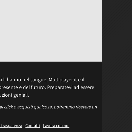
 li hanno nel sangue, Multiplayer.it è il
presente e del futuro. Preparatevi ad essere
uzioni geniali.
fai click o acquisti qualcosa, potremmo ricevere un
e trasparenza
Contatti
Lavora con noi