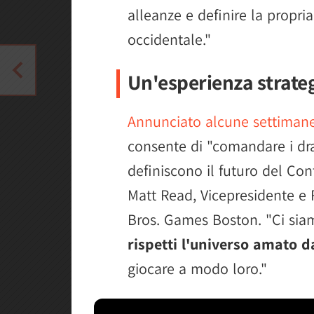
alleanze e definire la propria
occidentale."
Un'esperienza strate
Annunciato alcune settimane
consente di "comandare i dra
definiscono il futuro del Con
Matt Read, Vicepresidente e 
Bros. Games Boston. "Ci sia
rispetti l'universo amato d
giocare a modo loro."