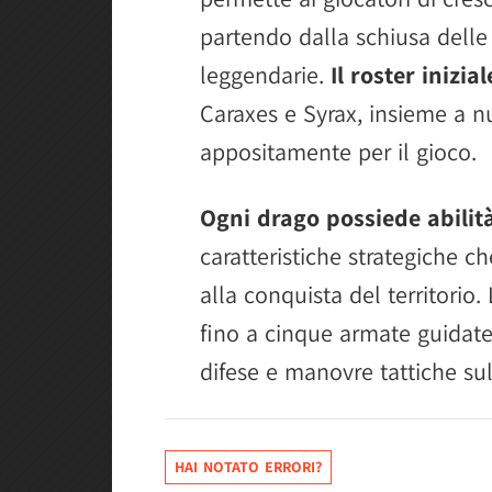
partendo dalla schiusa delle 
leggendarie.
Il roster inizi
Caraxes e Syrax, insieme a nu
appositamente per il gioco.
Ogni drago possiede abilit
caratteristiche strategiche c
alla conquista del territorio
fino a cinque armate guidate
difese e manovre tattiche sul
HAI NOTATO ERRORI?