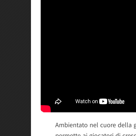
Ambientato nel cuore della g
permette ai giocatori di cres