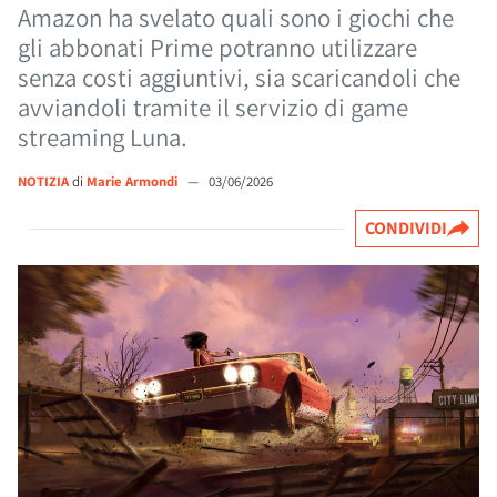
Amazon ha svelato quali sono i giochi che
gli abbonati Prime potranno utilizzare
senza costi aggiuntivi, sia scaricandoli che
avviandoli tramite il servizio di game
streaming Luna.
NOTIZIA
di
Marie Armondi
—
03/06/2026
CONDIVIDI