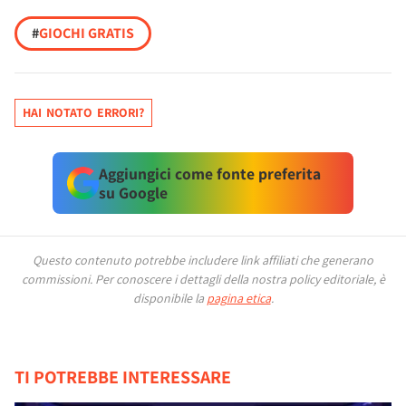
#
GIOCHI GRATIS
HAI NOTATO ERRORI?
Aggiungici come fonte preferita
su Google
Questo contenuto potrebbe includere link affiliati che generano
commissioni.
Per conoscere i dettagli della nostra policy editoriale, è
disponibile la
pagina etica
.
TI POTREBBE INTERESSARE