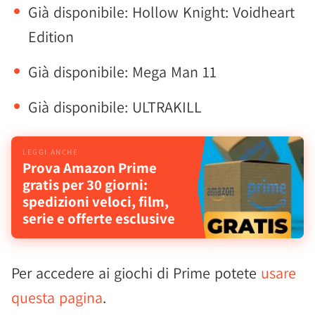
Già disponibile: Hollow Knight: Voidheart
Edition
Già disponibile: Mega Man 11
Già disponibile: ULTRAKILL
Prova Amazon Prime
gratis per 30 giorni:
spedizioni veloci, film,
serie e offerte esclusive
Per accedere ai giochi di Prime potete
usare
questa pagina
.