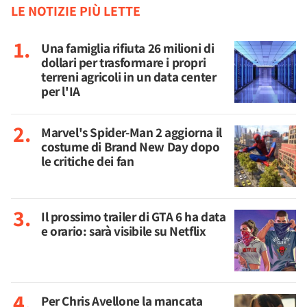
LE NOTIZIE PIÙ LETTE
Una famiglia rifiuta 26 milioni di
dollari per trasformare i propri
terreni agricoli in un data center
per l'IA
Marvel's Spider-Man 2 aggiorna il
costume di Brand New Day dopo
le critiche dei fan
Il prossimo trailer di GTA 6 ha data
e orario: sarà visibile su Netflix
Per Chris Avellone la mancata