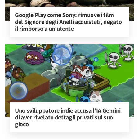
Google Play come Sony: rimuove i film 
del Signore degli Anelli acquistati, negato 
il rimborso a un utente
Uno sviluppatore indie accusa l'IA Gemini 
di aver rivelato dettagli privati sul suo 
gioco