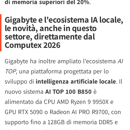
di memoria superiori del 20%
.
Gigabyte e l'ecosistema IA locale,
le novità, anche in questo
settore, direttamente dal
Computex 2026
Gigabyte ha inoltre ampliato l'ecosistema
AI
TOP
, una piattaforma progettata per lo
sviluppo di
intelligenza artificiale locale
. Il
nuovo sistema
AI TOP 100 B850
è
alimentato da CPU AMD Ryzen 9 9950X e
GPU RTX 5090 o Radeon AI PRO R9700, con
supporto fino a 128GB di memoria DDR5 e