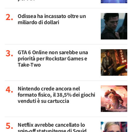
Odissea ha incassato oltre un
miliardo di dollari
GTA 6 Online non sarebbe una
priorità per Rockstar Games e
Take-Two
Nintendo crede ancora nel
formato fisico, il 38,5% dei giochi
venduti è su cartuccia
Netflix avrebbe cancellato lo
spin-off statunitense di Squid