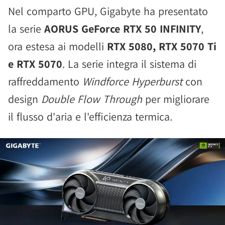
Nel comparto GPU, Gigabyte ha presentato
la serie
AORUS GeForce RTX 50 INFINITY
,
ora estesa ai modelli
RTX 5080, RTX 5070 Ti
e RTX 5070
. La serie integra il sistema di
raffreddamento
Windforce Hyperburst
con
design
Double Flow Through
per migliorare
il flusso d'aria e l'efficienza termica.