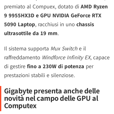
premiato al Compuex, dotato di
AMD Ryzen
9 9955HX3D e GPU NVIDIA GeForce RTX
5090 Laptop
, racchiusi in uno
chassis
ultrasottile da 19 mm
.
Il sistema supporta
Mux Switch
e il
raffreddamento
Windforce Infinity EX
, capace
di gestire
fino a 230W di potenza
per
prestazioni stabili e silenziose.
Gigabyte presenta anche delle
novità nel campo delle GPU al
Computex