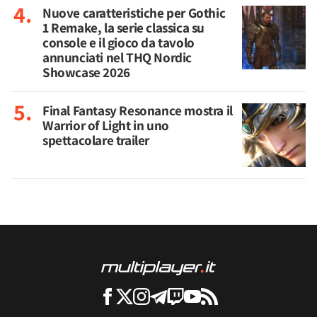
Nuove caratteristiche per Gothic
1 Remake, la serie classica su
console e il gioco da tavolo
annunciati nel THQ Nordic
Showcase 2026
Final Fantasy Resonance mostra il
Warrior of Light in uno
spettacolare trailer