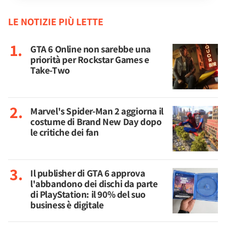
LE NOTIZIE PIÙ LETTE
GTA 6 Online non sarebbe una
priorità per Rockstar Games e
Take-Two
Marvel's Spider-Man 2 aggiorna il
costume di Brand New Day dopo
le critiche dei fan
Il publisher di GTA 6 approva
l'abbandono dei dischi da parte
di PlayStation: il 90% del suo
business è digitale