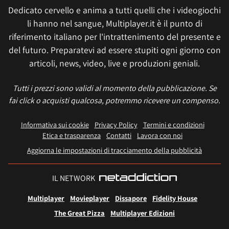
Dedicato cervello e anima a tutti quelli che i videogiochi
li hanno nel sangue, Multiplayer.it è il punto di
riferimento italiano per l'intrattenimento del presente e
del futuro. Preparatevi ad essere stupiti ogni giorno con
articoli, news, video, live e produzioni geniali.
Tutti i prezzi sono validi al momento della pubblicazione. Se
fai click o acquisti qualcosa, potremmo ricevere un compenso.
Informativa sui cookie
Privacy Policy
Termini e condizioni
Etica e trasparenza
Contatti
Lavora con noi
Aggiorna le impostazioni di tracciamento della pubblicità
IL NETWORK
Multiplayer
Movieplayer
Dissapore
Fidelity House
The Great Pizza
Multiplayer Edizioni