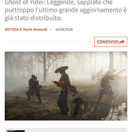
Ghost of Yotei: Leggende, sappiate che
purtroppo l'ultimo grande aggiornamento è
già stato distribuito.
NOTIZIA
di
Marie Armondi
—
15/05/2026
CONDIVIDI