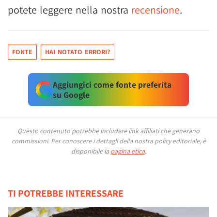
potete leggere nella nostra
recensione
.
FONTE
HAI NOTATO ERRORI?
Aggiungici come fonte preferita
su Google
Questo contenuto potrebbe includere link affiliati che generano
commissioni.
Per conoscere i dettagli della nostra policy editoriale, è
disponibile la
pagina etica
.
TI POTREBBE INTERESSARE