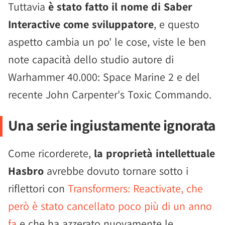
Tuttavia
è stato fatto il nome di Saber
Interactive come sviluppatore
, e questo
aspetto cambia un po' le cose, viste le ben
note capacità dello studio autore di
Warhammer 40.000: Space Marine 2 e del
recente John Carpenter's Toxic Commando.
Una serie ingiustamente ignorata
Come ricorderete,
la proprietà intellettuale
Hasbro
avrebbe dovuto tornare sotto i
riflettori con
Transformers: Reactivate, che
però è stato cancellato poco più di un anno
fa
e che ha azzerato nuovamente le