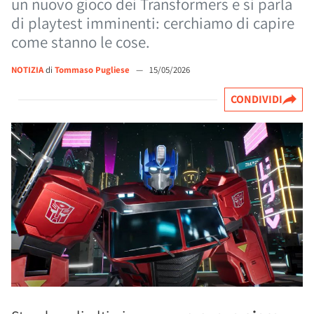
un nuovo gioco dei Transformers e si parla
di playtest imminenti: cerchiamo di capire
come stanno le cose.
NOTIZIA
di
Tommaso Pugliese
—
15/05/2026
CONDIVIDI