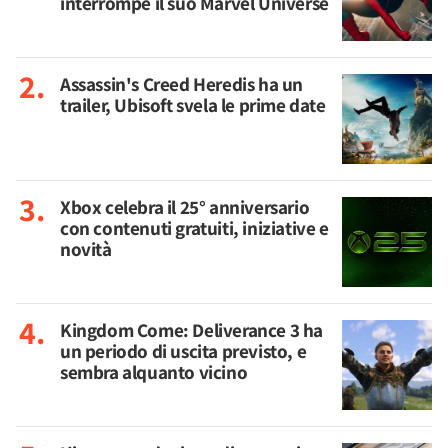
interrompe il suo Marvel Universe
Assassin's Creed Heredis ha un
trailer, Ubisoft svela le prime date
Xbox celebra il 25° anniversario
con contenuti gratuiti, iniziative e
novità
Kingdom Come: Deliverance 3 ha
un periodo di uscita previsto, e
sembra alquanto vicino