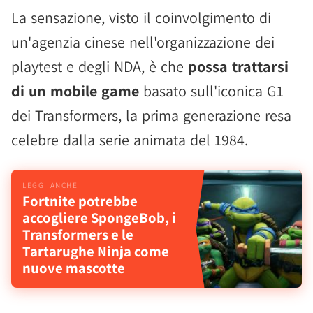
La sensazione, visto il coinvolgimento di
un'agenzia cinese nell'organizzazione dei
playtest e degli NDA, è che
possa trattarsi
di un mobile game
basato sull'iconica G1
dei Transformers, la prima generazione resa
celebre dalla serie animata del 1984.
Fortnite potrebbe
accogliere SpongeBob, i
Transformers e le
Tartarughe Ninja come
nuove mascotte