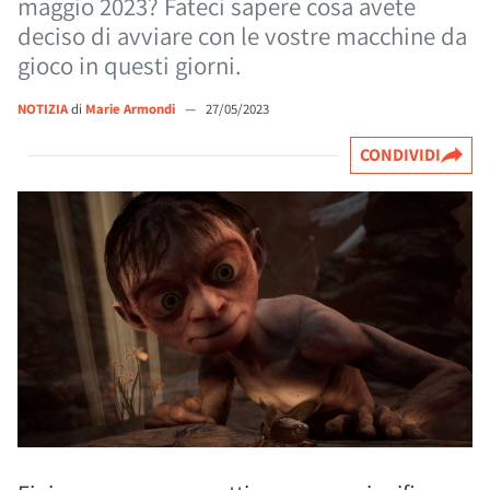
maggio 2023? Fateci sapere cosa avete
deciso di avviare con le vostre macchine da
gioco in questi giorni.
NOTIZIA
di
Marie Armondi
—
27/05/2023
CONDIVIDI