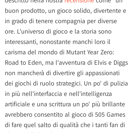
descritto nella nostra
recensione
come "un
buon prodotto, un gioco solido, divertente e
in grado di tenere compagnia per diverse
ore. L'universo di gioco e la storia sono
interessanti, nonostante manchi loro il
carisma del mondo di Mutant Year Zero:
Road to Eden, ma l'avventura di Elvis e Diggs
non mancherà di divertire gli appassionati
dei giochi di ruolo strategici. Un po' di pulizia
in più nell'interfaccia e nell'intelligenza
artificiale e una scrittura un po' più brillante
avrebbero consentito al gioco di 505 Games
di fare quel salto di qualità che i tanti fan di