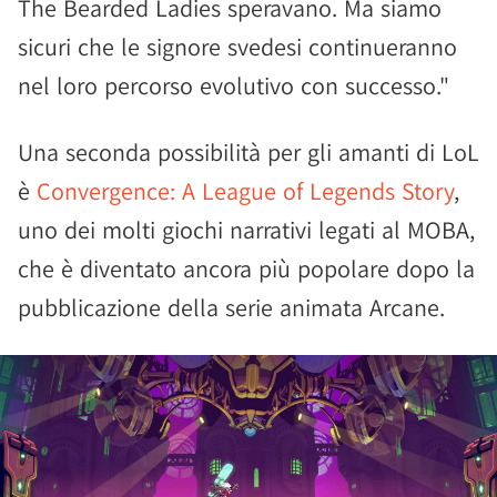
The Bearded Ladies speravano. Ma siamo
sicuri che le signore svedesi continueranno
nel loro percorso evolutivo con successo."
Una seconda possibilità per gli amanti di LoL
è
Convergence: A League of Legends Story
,
uno dei molti giochi narrativi legati al MOBA,
che è diventato ancora più popolare dopo la
pubblicazione della serie animata Arcane.