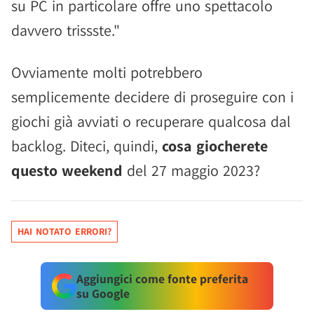
su PC in particolare offre uno spettacolo
davvero trissste."
Ovviamente molti potrebbero
semplicemente decidere di proseguire con i
giochi già avviati o recuperare qualcosa dal
backlog. Diteci, quindi,
cosa giocherete
questo weekend
del 27 maggio 2023?
HAI NOTATO ERRORI?
Aggiungici come fonte preferita
su Google