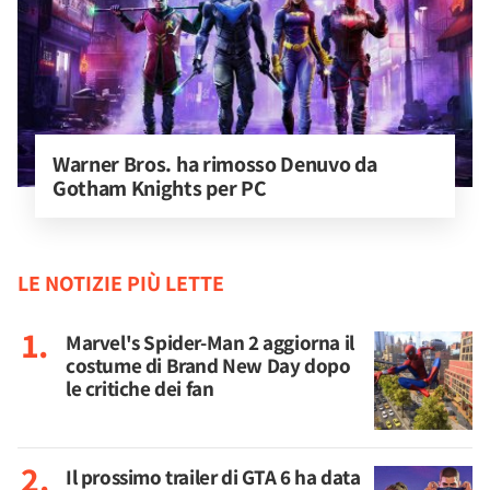
Warner Bros. ha rimosso Denuvo da 
Gotham Knights per PC
LE NOTIZIE PIÙ LETTE
Marvel's Spider-Man 2 aggiorna il
costume di Brand New Day dopo
le critiche dei fan
Il prossimo trailer di GTA 6 ha data