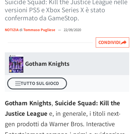
Suicide Squad: Kill the Justice League nelle
versioni PS5 e Xbox Series X è stato
confermato da GameStop.
NOTIZIA
di
Tommaso Pugliese
—
22/09/2020
CONDIVIDI
Gotham Knights
TUTTO SUL GIOCO
Gotham Knights
,
Suicide Squad: Kill the
Justice League
e, in generale, i titoli next-
gen prodotti da Warner Bros. Interactive