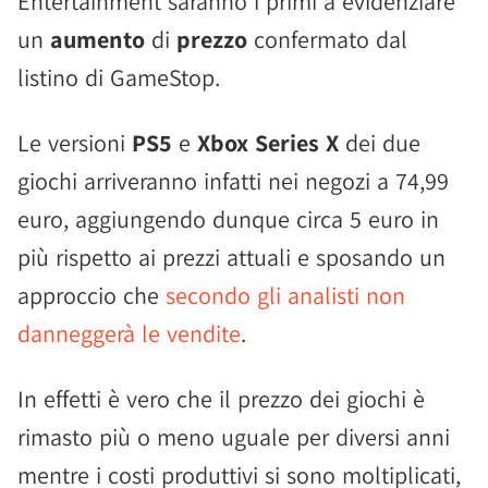
Entertainment saranno i primi a evidenziare
un
aumento
di
prezzo
confermato dal
listino di GameStop.
Le versioni
PS5
e
Xbox Series X
dei due
giochi arriveranno infatti nei negozi a 74,99
euro, aggiungendo dunque circa 5 euro in
più rispetto ai prezzi attuali e sposando un
approccio che
secondo gli analisti non
danneggerà le vendite
.
In effetti è vero che il prezzo dei giochi è
rimasto più o meno uguale per diversi anni
mentre i costi produttivi si sono moltiplicati,