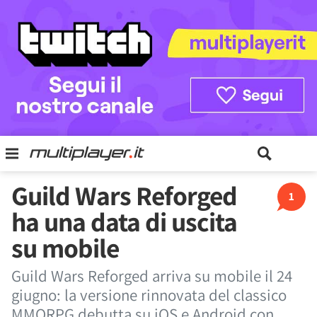
Guild Wars Reforged
1
ha una data di uscita
su mobile
Guild Wars Reforged arriva su mobile il 24
giugno: la versione rinnovata del classico
MMORPG debutta su iOS e Android con