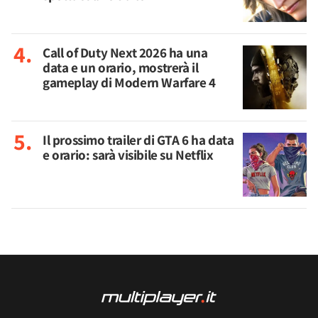
Call of Duty Next 2026 ha una
data e un orario, mostrerà il
gameplay di Modern Warfare 4
Il prossimo trailer di GTA 6 ha data
e orario: sarà visibile su Netflix