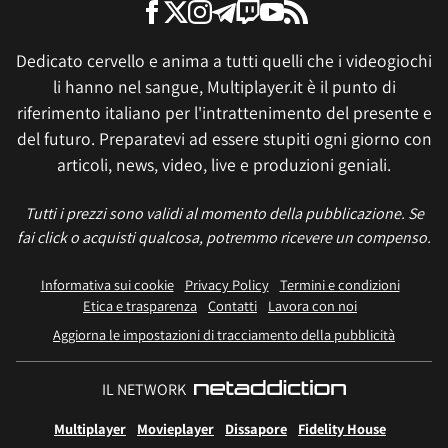
Dedicato cervello e anima a tutti quelli che i videogiochi
li hanno nel sangue, Multiplayer.it è il punto di
riferimento italiano per l'intrattenimento del presente e
del futuro. Preparatevi ad essere stupiti ogni giorno con
articoli, news, video, live e produzioni geniali.
Tutti i prezzi sono validi al momento della pubblicazione. Se
fai click o acquisti qualcosa, potremmo ricevere un compenso.
Informativa sui cookie
Privacy Policy
Termini e condizioni
Etica e trasparenza
Contatti
Lavora con noi
Aggiorna le impostazioni di tracciamento della pubblicità
IL NETWORK
Multiplayer
Movieplayer
Dissapore
Fidelity House