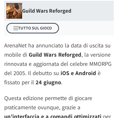
Guild Wars Reforged
TUTTO SUL GIOCO
ArenaNet ha annunciato la data di uscita su
mobile di
Guild Wars Reforged
, la versione
rinnovata e aggiornata del celebre MMORPG
del 2005. Il debutto su
iOS e Android
è
fissato per il
24 giugno
.
Questa edizione permette di giocare
praticamente ovunque, grazie a
un'interfaccia e a comandi ottimizzati
per