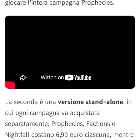
giocare l'intera campagna Prophecies.
La seconda è una
versione stand‑alone
, in
cui ogni campagna va acquistata
separatamente: Prophecies, Factions e
Nightfall costano 6,99 euro ciascuna, mentre