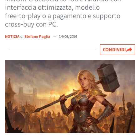
interfaccia ottimizzata, modello
free‑to‑play o a pagamento e supporto
cross‑buy con PC.
NOTIZIA
di
Stefano Paglia
—
14/06/2026
CONDIVIDI