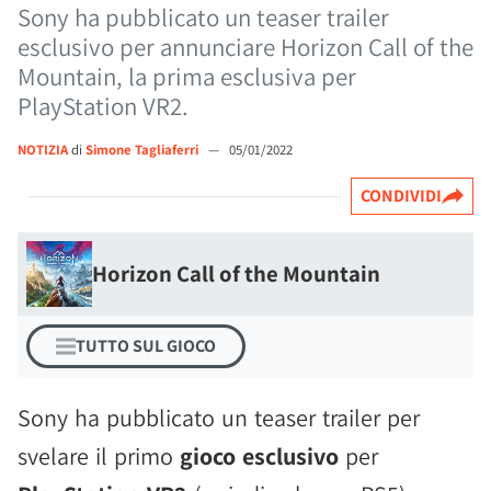
Sony ha pubblicato un teaser trailer
esclusivo per annunciare Horizon Call of the
Mountain, la prima esclusiva per
PlayStation VR2.
NOTIZIA
di
Simone Tagliaferri
—
05/01/2022
CONDIVIDI
Horizon Call of the Mountain
TUTTO SUL GIOCO
Sony ha pubblicato un teaser trailer per
svelare il primo
gioco esclusivo
per