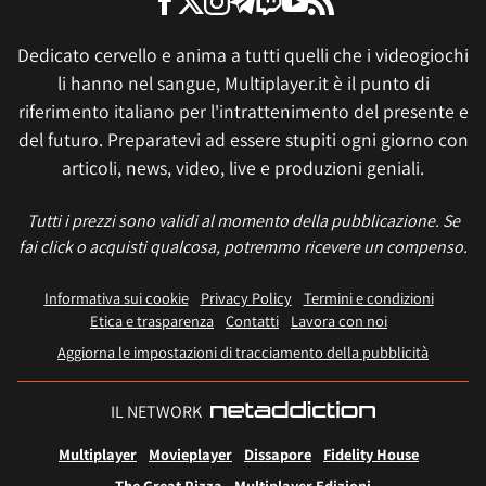
Dedicato cervello e anima a tutti quelli che i videogiochi
li hanno nel sangue, Multiplayer.it è il punto di
riferimento italiano per l'intrattenimento del presente e
del futuro. Preparatevi ad essere stupiti ogni giorno con
articoli, news, video, live e produzioni geniali.
Tutti i prezzi sono validi al momento della pubblicazione. Se
fai click o acquisti qualcosa, potremmo ricevere un compenso.
Informativa sui cookie
Privacy Policy
Termini e condizioni
Etica e trasparenza
Contatti
Lavora con noi
Aggiorna le impostazioni di tracciamento della pubblicità
IL NETWORK
Multiplayer
Movieplayer
Dissapore
Fidelity House
The Great Pizza
Multiplayer Edizioni