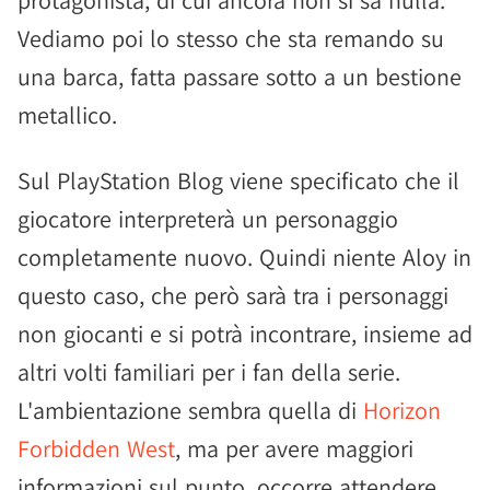
protagonista, di cui ancora non si sa nulla.
Vediamo poi lo stesso che sta remando su
una barca, fatta passare sotto a un bestione
metallico.
Sul PlayStation Blog viene specificato che il
giocatore interpreterà un personaggio
completamente nuovo. Quindi niente Aloy in
questo caso, che però sarà tra i personaggi
non giocanti e si potrà incontrare, insieme ad
altri volti familiari per i fan della serie.
L'ambientazione sembra quella di
Horizon
Forbidden West
, ma per avere maggiori
informazioni sul punto, occorre attendere.