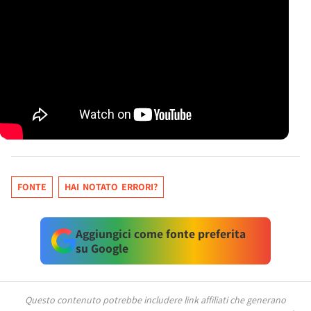
FONTE
HAI NOTATO ERRORI?
Aggiungici come fonte preferita
su Google
Questo contenuto potrebbe includere link affiliati che generano