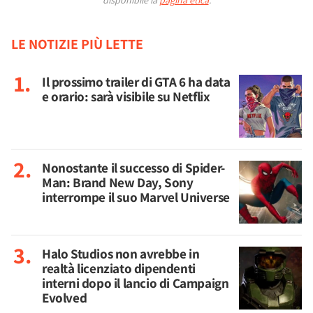
disponibile la
pagina etica
.
LE NOTIZIE PIÙ LETTE
Il prossimo trailer di GTA 6 ha data
e orario: sarà visibile su Netflix
Nonostante il successo di Spider-
Man: Brand New Day, Sony
interrompe il suo Marvel Universe
Halo Studios non avrebbe in
realtà licenziato dipendenti
interni dopo il lancio di Campaign
Evolved