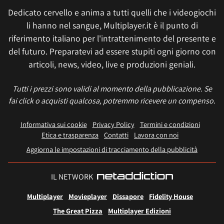
Dedicato cervello e anima a tutti quelli che i videogiochi
li hanno nel sangue, Multiplayer.it è il punto di
riferimento italiano per l'intrattenimento del presente e
del futuro. Preparatevi ad essere stupiti ogni giorno con
articoli, news, video, live e produzioni geniali.
Tutti i prezzi sono validi al momento della pubblicazione. Se
fai click o acquisti qualcosa, potremmo ricevere un compenso.
Informativa sui cookie
Privacy Policy
Termini e condizioni
Etica e trasparenza
Contatti
Lavora con noi
Aggiorna le impostazioni di tracciamento della pubblicità
IL NETWORK
Multiplayer
Movieplayer
Dissapore
Fidelity House
The Great Pizza
Multiplayer Edizioni