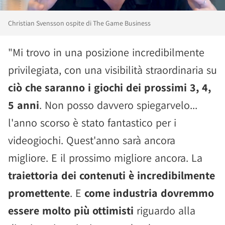
Christian Svensson ospite di The Game Business
"Mi trovo in una posizione incredibilmente
privilegiata, con una visibilità straordinaria su
ciò che saranno i giochi dei prossimi 3, 4,
5 anni
. Non posso davvero spiegarvelo...
l'anno scorso è stato fantastico per i
videogiochi. Quest'anno sarà ancora
migliore. E il prossimo migliore ancora. La
traiettoria dei contenuti è incredibilmente
promettente
. E
come industria dovremmo
essere molto più ottimisti
riguardo alla