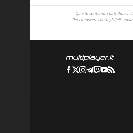
Questo contenuto potrebbe includ
Per conoscere i dettagli della nostra