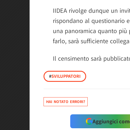
IIDEA rivolge dunque un invit
rispondano al questionario e
una panoramica quanto più pr
farlo, sarà sufficiente collega
Il censimento sarà pubblicato
#
SVILUPPATORI
HAI NOTATO ERRORI?
Aggiungici come