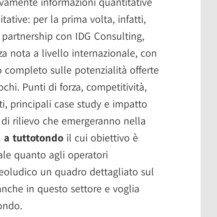
sivamente informazioni quantitative
tative: per la prima volta, infatti,
a partnership con IDG Consulting,
za nota a livello internazionale, con
 completo sulle potenzialità offerte
chi. Punti di forza, competitività,
nti, principali case study e impatto
 di rilievo che emergeranno nella
 a tuttotondo
il cui obiettivo è
nale quanto agli operatori
deoludico un quadro dettagliato sul
anche in questo settore e voglia
ondo.