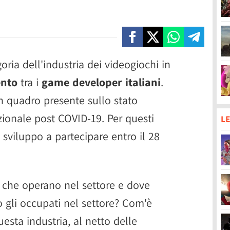
goria dell'industria dei videogiochi in
ento
tra i
game developer italiani
.
n quadro presente sullo stato
zionale post COVID-19. Per questi
LE
di sviluppo a partecipare entro il 28
 che operano nel settore e dove
o gli occupati nel settore? Com'è
uesta industria, al netto delle