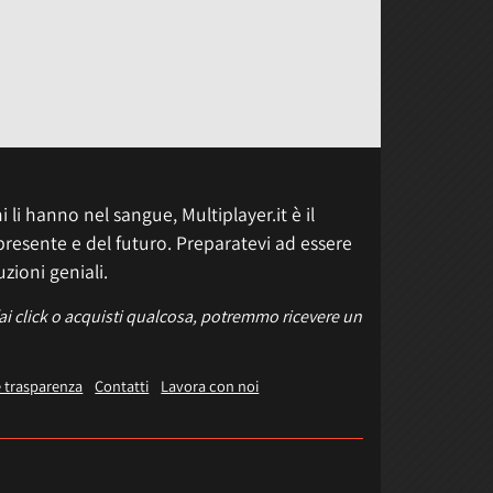
 li hanno nel sangue, Multiplayer.it è il
presente e del futuro. Preparatevi ad essere
uzioni geniali.
fai click o acquisti qualcosa, potremmo ricevere un
e trasparenza
Contatti
Lavora con noi