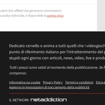
ere link affiliati che generano commissioni.
 policy editoriale, è disponibile la
pagina etica
.
Dedicato cervello e anima a tutti quelli che i videogiochi
punto di riferimento italiano per l'intrattenimento del 
stupiti ogni giorno con articoli, news, video, live e prod
Tutti i prezzi sono validi al momento della pubblicazione. Se 
compenso.
Informativa sui cookie
Privacy Policy
Termini e condizioni
Etica 
Aggiorna le impostazioni di tracciamento della pubblicità
IL NETWORK