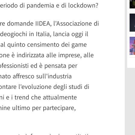
 periodo di pandemia e di lockdown?
tre domande IIDEA, l'Associazione di
deogiochi in Italia, lancia oggi il
e al quinto censimento dei game
ione è indirizzata alle imprese, alle
rofessionisti ed è pensata per
to affresco sull'industria
ntare l'evoluzione degli studi di
ani e i trend che attualmente
rmine ultimo per partecipare,