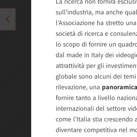
La ricerca non fornirà esclu
sull'industria, ma anche quali
l'Associazione ha stretto un
società di ricerca e consulen
lo scopo di fornire un quadro
dal made in Italy dei videogio
attrattività per gli investime
globale sono alcuni dei temi
rilevazione, una
panoramica
fornire tanto a livello nazio
internazionali del settore vi
come l'Italia stia crescendo 
diventare competitiva nel m