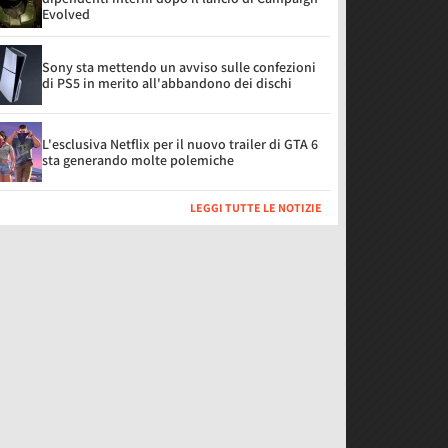
Evolved
Sony sta mettendo un avviso sulle confezioni
di PS5 in merito all'abbandono dei dischi
L'esclusiva Netflix per il nuovo trailer di GTA 6
sta generando molte polemiche
LEGGI TUTTE LE NOTIZIE