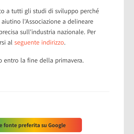
o a tutti gli studi di sviluppo perché
 aiutino l'Associazione a delineare
ecisa sull'industria nazionale. Per
rsi al
seguente indirizzo
.
 entro la fine della primavera.
 fonte preferita su Google