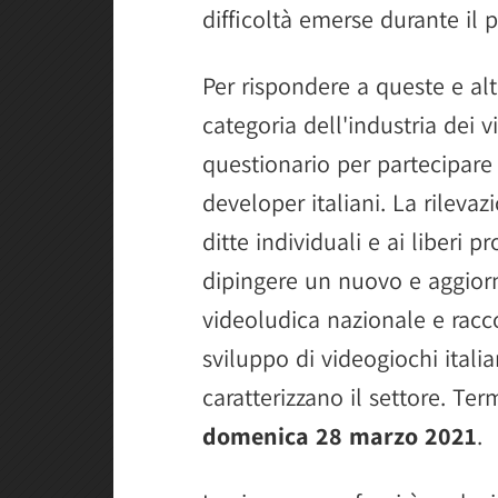
difficoltà emerse durante il
Per rispondere a queste e al
categoria dell'industria dei vi
questionario per partecipar
developer italiani. La rilevaz
ditte individuali e ai liberi p
dipingere un nuovo e aggiorna
videoludica nazionale e racco
sviluppo di videogiochi itali
caratterizzano il settore. Te
domenica 28 marzo 2021
.