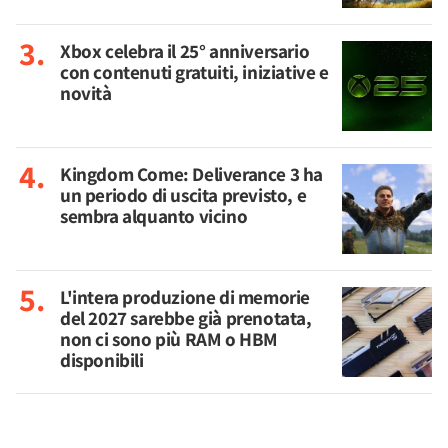
Xbox celebra il 25° anniversario
con contenuti gratuiti, iniziative e
novità
Kingdom Come: Deliverance 3 ha
un periodo di uscita previsto, e
sembra alquanto vicino
L'intera produzione di memorie
del 2027 sarebbe già prenotata,
non ci sono più RAM o HBM
disponibili