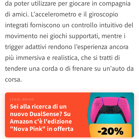
da poter utilizzare per giocare in compagnia
di amici. L'accelerometro e il giroscopio
integrati forniscono un controllo intuitivo del
movimento nei giochi supportati, mentre i
trigger adattivi rendono l'esperienza ancora
più immersiva e realistica, che si tratti di
tendere una corda o di frenare su un'auto da
corsa.
Sei alla ricerca di un
nuovo DualSense? Su
Amazon c'è l'edizione
"Nova Pink" in offerta