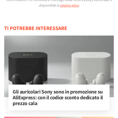
disponibile la
pagina etica
.
TI POTREBBE INTERESSARE
Gli auricolari Sony sono in promozione su 
AliExpress: con il codice sconto dedicato il 
prezzo cala