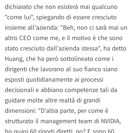
dichiarato che non esisterà mai qualcuno
"come lui", spiegando di essere cresciuto
insieme all'azienda: "Beh, non ci sarà mai un
altro CEO come me, e il motivo è che sono
stato cresciuto dall'azienda stessa", ha detto
Huang, che ha però sottolineato come i
dirigenti che lavorano al suo fianco siano
esposti quotidianamente ai processi
decisionali e abbiano competenze tali da
guidare molte altre realtà di grandi
dimensioni: "D'altra parte, per come è
strutturato il management team di NVIDIA,
ho quasi 60 riporti diretti, no? E sono 60