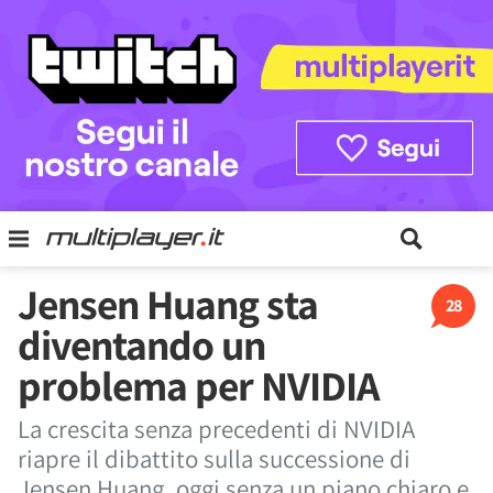
Jensen Huang sta
28
diventando un
problema per NVIDIA
La crescita senza precedenti di NVIDIA
riapre il dibattito sulla successione di
Jensen Huang, oggi senza un piano chiaro e