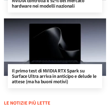
NVIDIA controlla il 92% del mercato 
hardware nei modelli nazionali
Il primo test di NVIDIA RTX Spark su 
Surface Ultra arriva in anticipo e delude le 
attese (ma ha buoni motivi)
LE NOTIZIE PIÙ LETTE