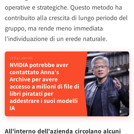
operative e strategiche. Questo metodo ha
contribuito alla crescita di lungo periodo del
gruppo, ma rende meno immediata
l'individuazione di un erede naturale.
NVIDIA potrebbe aver
contattato Anna's
Archive per avere
accesso a milioni di file di
libri piratati per
addestrare i suoi modelli
IA
All'interno dell'azienda circolano alcuni