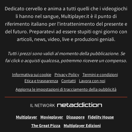
Dedicato cervello e anima a tutti quelli che i videogiochi
li hanno nel sangue, Multiplayer.it è il punto di
riferimento italiano per l'intrattenimento del presente e
del futuro. Preparatevi ad essere stupiti ogni giorno con
articoli, news, video, live e produzioni geniali.
Tutti i prezzi sono validi al momento della pubblicazione. Se
fai click o acquisti qualcosa, potremmo ricevere un compenso.
Informativa sui cookie
Privacy Policy
Termini e condizioni
Etica e trasparenza
Contatti
Lavora con noi
Aggiorna le impostazioni di tracciamento della pubblicità
IL NETWORK
Multiplayer
Movieplayer
Dissapore
Fidelity House
The Great Pizza
Multiplayer Edizioni