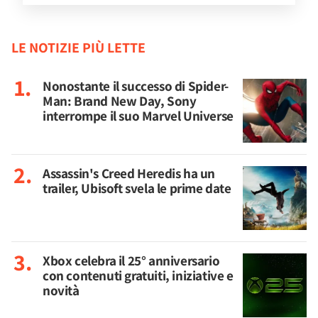
LE NOTIZIE PIÙ LETTE
Nonostante il successo di Spider-
Man: Brand New Day, Sony
interrompe il suo Marvel Universe
Assassin's Creed Heredis ha un
trailer, Ubisoft svela le prime date
Xbox celebra il 25° anniversario
con contenuti gratuiti, iniziative e
novità