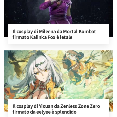
Il cosplay di Mileena da Mortal Kombat 
firmato Kalinka Fox è letale
Il cosplay di Yixuan da Zenless Zone Zero 
firmato da eelyee è splendido