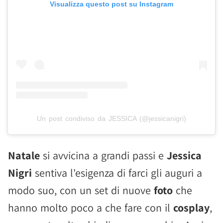
Visualizza questo post su Instagram
Un post condiviso da JESSICA (@jessicanigri)
Natale
si avvicina a grandi passi e
Jessica
Nigri
sentiva l'esigenza di farci gli auguri a
modo suo, con un set di nuove
foto
che
hanno molto poco a che fare con il
cosplay
,