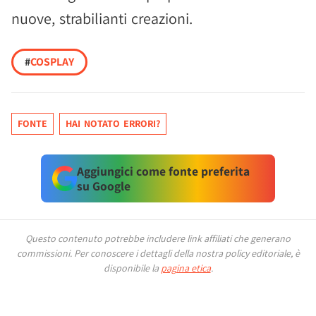
nuove, strabilianti creazioni.
#
COSPLAY
FONTE
HAI NOTATO ERRORI?
Aggiungici come fonte preferita
su Google
Questo contenuto potrebbe includere link affiliati che generano
commissioni.
Per conoscere i dettagli della nostra policy editoriale, è
disponibile la
pagina etica
.