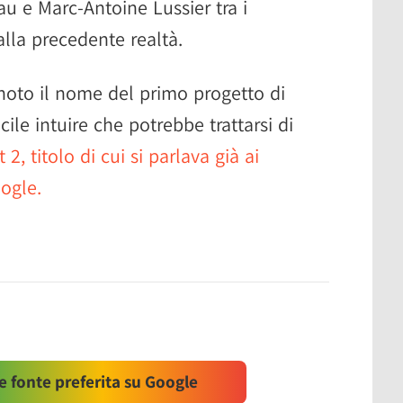
u e Marc-Antoine Lussier tra i
alla precedente realtà.
noto il nome del primo progetto di
ile intuire che potrebbe trattarsi di
, titolo di cui si parlava già ai
oogle.
 fonte preferita su Google