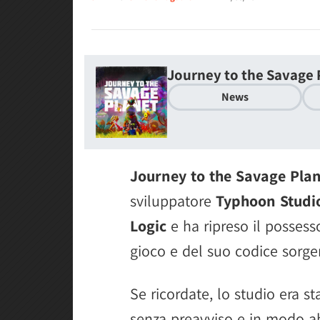
Journey to the Savage 
News
Journey to the Savage Pla
sviluppatore
Typhoon Studi
Logic
e ha ripreso il possesso
gioco e del suo codice sorge
Se ricordate, lo studio era s
senza preavviso e in modo a