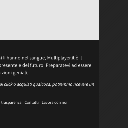
 li hanno nel sangue, Multiplayer.it è il
presente e del futuro. Preparatevi ad essere
uzioni geniali.
fai click o acquisti qualcosa, potremmo ricevere un
e trasparenza
Contatti
Lavora con noi