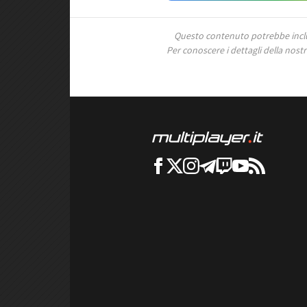
Questo contenuto potrebbe includ
Per conoscere i dettagli della nostra