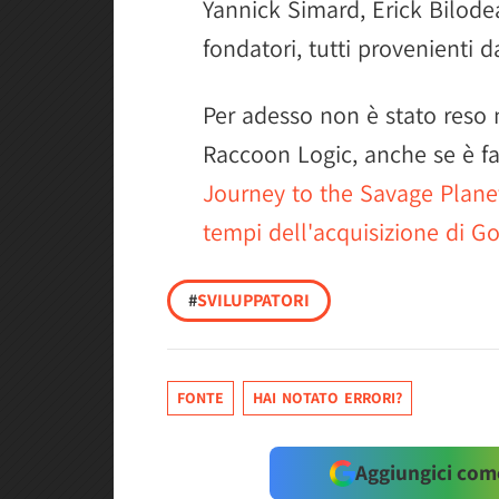
Yannick Simard, Erick Bilodea
fondatori, tutti provenienti d
Per adesso non è stato reso 
Raccoon Logic, anche se è fac
Journey to the Savage Planet 2
tempi dell'acquisizione di G
#
SVILUPPATORI
FONTE
HAI NOTATO ERRORI?
Aggiungici come