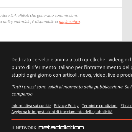
ere link affiliati che generano commissioni.
 policy editoriale, è disponibile la
pagina etica
.
Dedicato cervello e anima a tutti quelli che i videogiochi
punto di riferimento italiano per l'intrattenimento del 
stupiti ogni giorno con articoli, news, video, live e prod
Tutti i prezzi sono validi al momento della pubblicazione. Se 
compenso.
Informativa sui cookie
Privacy Policy
Termini e condizioni
Etica 
Aggiorna le impostazioni di tracciamento della pubblicità
IL NETWORK