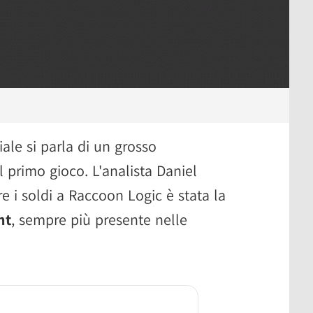
ale si parla di un grosso
 primo gioco. L'analista Daniel
 i soldi a Raccoon Logic è stata la
nt
, sempre più presente nelle