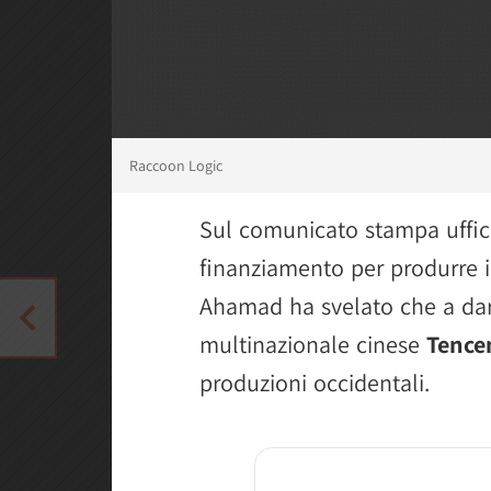
Raccoon Logic
Sul comunicato stampa uffici
finanziamento per produrre il
Ahamad ha svelato che a dare
multinazionale cinese
Tence
produzioni occidentali.