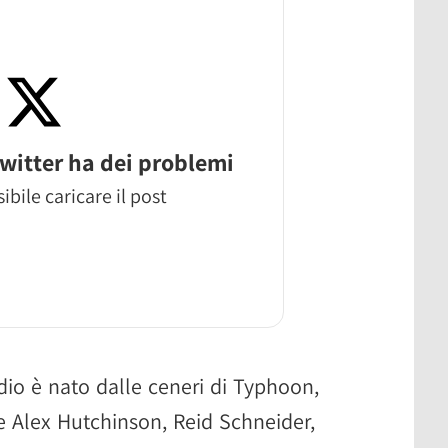
witter ha dei problemi
ibile caricare il post
dio è nato dalle ceneri di Typhoon,
e Alex Hutchinson, Reid Schneider,