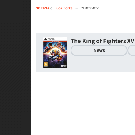
NOTIZIA
di
Luca Forte
—
21/02/2022
The King of Fighters XV
News