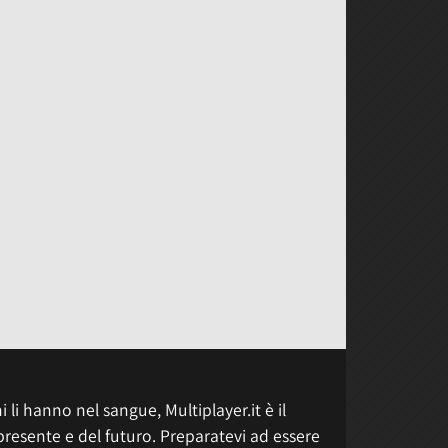
 li hanno nel sangue, Multiplayer.it è il
presente e del futuro. Preparatevi ad essere