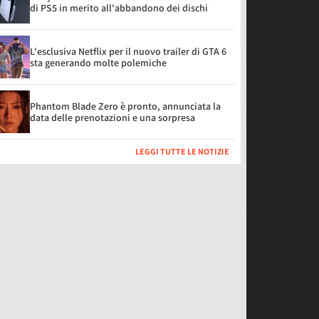
di PS5 in merito all'abbandono dei dischi
L'esclusiva Netflix per il nuovo trailer di GTA 6
sta generando molte polemiche
Phantom Blade Zero è pronto, annunciata la
data delle prenotazioni e una sorpresa
LEGGI TUTTE LE NOTIZIE