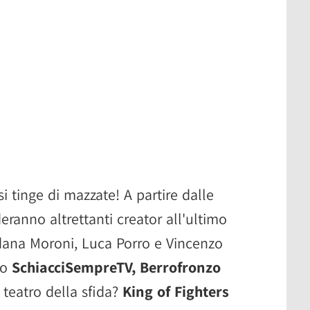
i tinge di mazzate! A partire dalle
ideranno altrettanti creator all'ultimo
dana Moroni, Luca Porro e Vincenzo
ro
SchiacciSempreTV, Berrofronzo
Il teatro della sfida?
King of Fighters