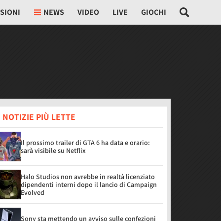
SIONI
NEWS
VIDEO
LIVE
GIOCHI
 NOTIZIE PIÙ LETTE
Il prossimo trailer di GTA 6 ha data e orario:
sarà visibile su Netflix
Halo Studios non avrebbe in realtà licenziato
dipendenti interni dopo il lancio di Campaign
Evolved
Sony sta mettendo un avviso sulle confezioni