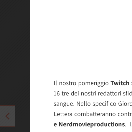
Il nostro pomeriggio
Twitch
s
16 tre dei nostri redattori sf
sangue. Nello specifico Gior
Lettera combatteranno cont
e Nerdmovieproductions
. 