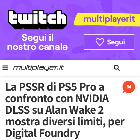
La PSSR di PS5 Pro a
84
confronto con NVIDIA
DLSS su Alan Wake 2
mostra diversi limiti, per
Digital Foundry