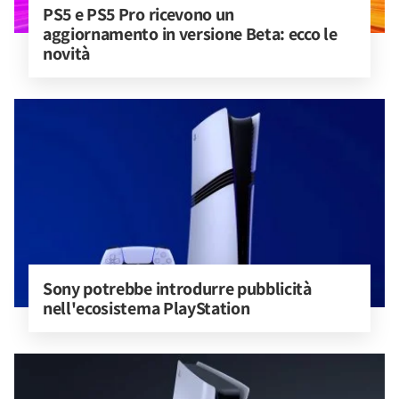
PS5 e PS5 Pro ricevono un 
aggiornamento in versione Beta: ecco le 
novità
Sony potrebbe introdurre pubblicità 
nell'ecosistema PlayStation