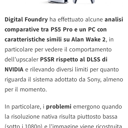
Digital Foundry
ha effettuato alcune
analisi
comparative tra PS5 Pro e un PC con
caratteristiche simili su Alan Wake 2
, in
particolare per vedere il comportamento
dell'upscaler
PSSR rispetto al DLSS di
NVIDIA
e rilevando diversi limiti per quanto
riguarda il sistema adottato da Sony, almeno
per il momento.
In particolare, i
problemi
emergono quando
la risoluzione nativa risulta piuttosto bassa
(sotto i 1080p) e l'immagine viene ricostruita