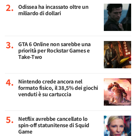
Odissea ha incassato oltre un
miliardo di dollari
GTA 6 Online non sarebbe una
priorità per Rockstar Games e
Take-Two
Nintendo crede ancora nel
formato fisico, il 38,5% dei giochi
venduti è su cartuccia
Netflix avrebbe cancellato lo
spin-off statunitense di Squid
Game