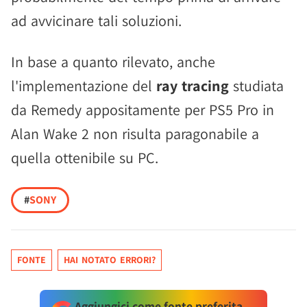
ad avvicinare tali soluzioni.
In base a quanto rilevato, anche
l'implementazione del
ray tracing
studiata
da Remedy appositamente per PS5 Pro in
Alan Wake 2 non risulta paragonabile a
quella ottenibile su PC.
#
SONY
FONTE
HAI NOTATO ERRORI?
Aggiungici come fonte preferita