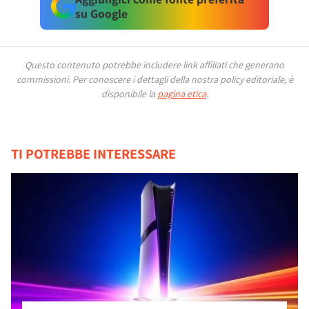
su Google
Questo contenuto potrebbe includere link affiliati che generano
commissioni.
Per conoscere i dettagli della nostra policy editoriale, è
disponibile la
pagina etica
.
TI POTREBBE INTERESSARE