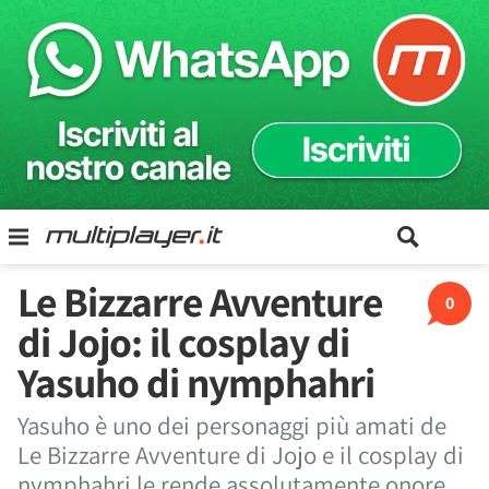
Le Bizzarre Avventure
0
di Jojo: il cosplay di
Yasuho di nymphahri
Yasuho è uno dei personaggi più amati de
Le Bizzarre Avventure di Jojo e il cosplay di
nymphahri le rende assolutamente onore.