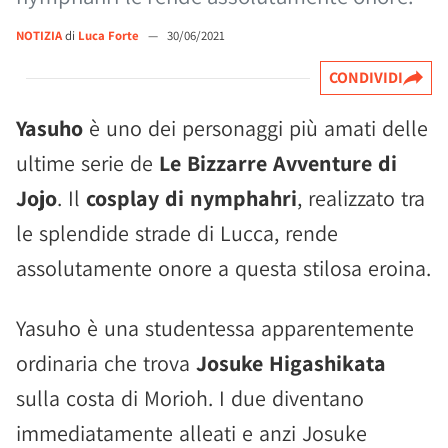
NOTIZIA
di
Luca Forte
—
30/06/2021
CONDIVIDI
Yasuho
è uno dei personaggi più amati delle
ultime serie de
Le Bizzarre Avventure di
Jojo
. Il
cosplay di nymphahri
, realizzato tra
le splendide strade di Lucca, rende
assolutamente onore a questa stilosa eroina.
Yasuho è una studentessa apparentemente
ordinaria che trova
Josuke Higashikata
sulla costa di Morioh. I due diventano
immediatamente alleati e anzi Josuke