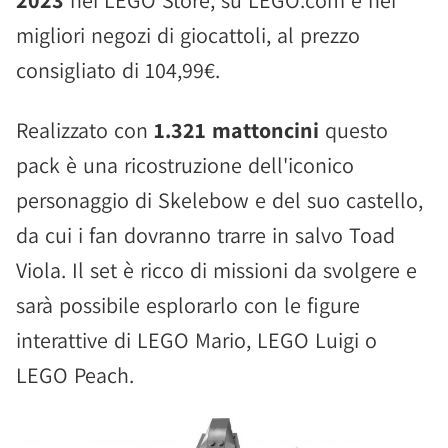
2023
nei LEGO Store, su LEGO.com e nei
migliori negozi di giocattoli, al prezzo
consigliato di 104,99€.
Realizzato con
1.321 mattoncini
questo
pack è una ricostruzione dell'iconico
personaggio di Skelebow e del suo castello,
da cui i fan dovranno trarre in salvo Toad
Viola. Il set è ricco di missioni da svolgere e
sarà possibile esplorarlo con le figure
interattive di LEGO Mario, LEGO Luigi o
LEGO Peach.