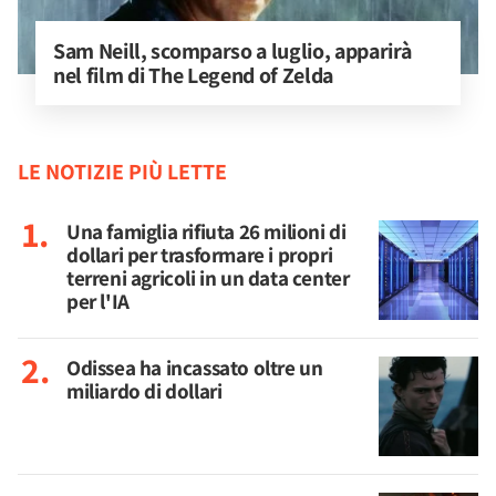
Sam Neill, scomparso a luglio, apparirà 
nel film di The Legend of Zelda
LE NOTIZIE PIÙ LETTE
Una famiglia rifiuta 26 milioni di
dollari per trasformare i propri
terreni agricoli in un data center
per l'IA
Odissea ha incassato oltre un
miliardo di dollari