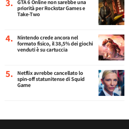
GTA 6 Online non sarebbe una
priorità per Rockstar Games e
Take-Two
Nintendo crede ancora nel
formato fisico, il 38,5% dei giochi
venduti è su cartuccia
Netflix avrebbe cancellato lo
spin-off statunitense di Squid
Game