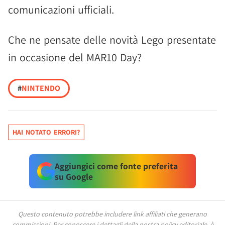
comunicazioni ufficiali.
Che ne pensate delle novità Lego presentate
in occasione del MAR10 Day?
#
NINTENDO
HAI NOTATO ERRORI?
Aggiungici come fonte preferita
su Google
Questo contenuto potrebbe includere link affiliati che generano
commissioni.
Per conoscere i dettagli della nostra policy editoriale, è