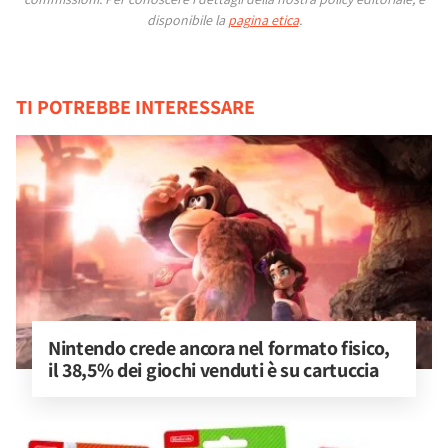
disponibile la
pagina etica
.
TI POTREBBE INTERESSARE
Nintendo crede ancora nel formato fisico, 
il 38,5% dei giochi venduti è su cartuccia