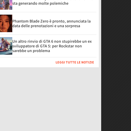
sta generando molte polemiche
Phantom Blade Zero è pronto, annunciata la
data delle prenotazioni e una sorpresa
Un altro rinvio di GTA 6 non stupirebbe un ex
sviluppatore di GTA 5: per Rockstar non
sarebbe un problema
LEGGI TUTTE LE NOTIZIE