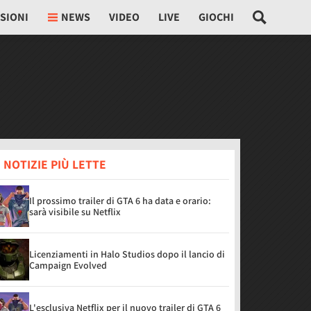
SIONI
NEWS
VIDEO
LIVE
GIOCHI
 NOTIZIE PIÙ LETTE
Il prossimo trailer di GTA 6 ha data e orario:
sarà visibile su Netflix
Licenziamenti in Halo Studios dopo il lancio di
Campaign Evolved
L'esclusiva Netflix per il nuovo trailer di GTA 6