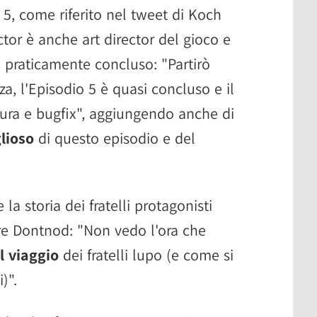
e 5, come riferito nel tweet di Koch
ector è anche art director del gioco e
è praticamente concluso: "Partirò
, l'Episodio 5 è quasi concluso e il
tura e bugfix", aggiungendo anche di
lioso
di questo episodio e del
a storia dei fratelli protagonisti
re Dontnod: "Non vedo l'ora che
l viaggio
dei fratelli lupo (e come si
)".