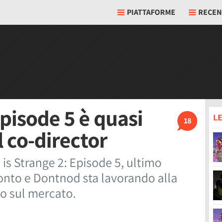
PIATTAFORME
RECEN
Episode 5 è quasi
LE
18
l co-director
 is Strange 2: Episode 5, ultimo
ronto e Dontnod sta lavorando alla
io sul mercato.