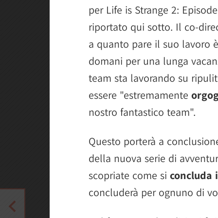
per Life is Strange 2: Episod
riportato qui sotto. Il co-dir
a quanto pare il suo lavoro 
domani per una lunga vacanza
team sta lavorando su ripuli
essere "estremamente
orgog
nostro fantastico team".
Questo porterà a conclusione l
della nuova serie di avventu
scopriate come si
concluda i
concluderà per ognuno di voi