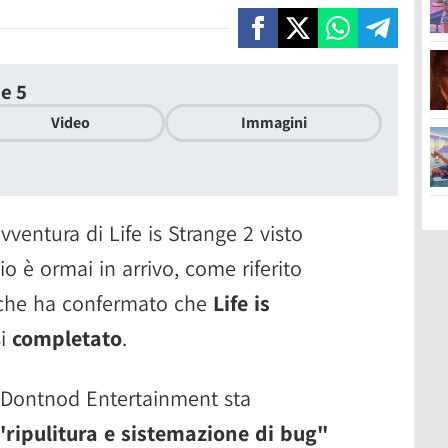
de 5
Video
Immagini
vventura di Life is Strange 2 visto
io è ormai in arrivo, come riferito
 che ha confermato che
Life is
si
completato
.
 Dontnod Entertainment sta
"ripulitura e sistemazione di bug"