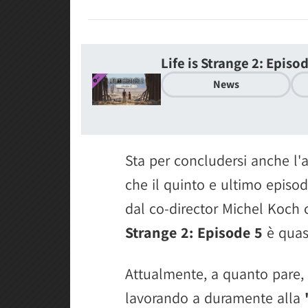
Life is Strange 2: Episo
News
Sta per concludersi anche l'a
che il quinto e ultimo episod
dal co-director Michel Koch
Strange 2: Episode 5
è qua
Attualmente, a quanto pare,
lavorando a duramente alla