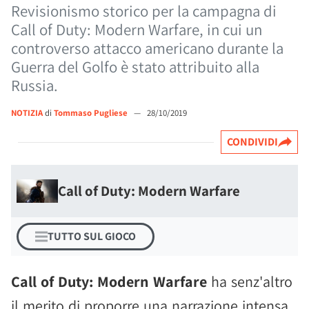
Revisionismo storico per la campagna di
Call of Duty: Modern Warfare, in cui un
controverso attacco americano durante la
Guerra del Golfo è stato attribuito alla
Russia.
NOTIZIA
di
Tommaso Pugliese
—
28/10/2019
CONDIVIDI
Call of Duty: Modern Warfare
TUTTO SUL GIOCO
Call of Duty: Modern Warfare
ha senz'altro
il merito di proporre una narrazione intensa