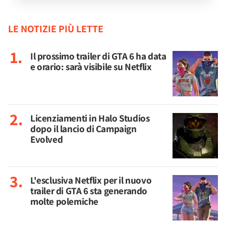
LE NOTIZIE PIÙ LETTE
Il prossimo trailer di GTA 6 ha data
e orario: sarà visibile su Netflix
Licenziamenti in Halo Studios
dopo il lancio di Campaign
Evolved
L'esclusiva Netflix per il nuovo
trailer di GTA 6 sta generando
molte polemiche