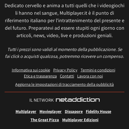
Dedicato cervello e anima a tutti quelli che i videogiochi
li hanno nel sangue, Multiplayer.it è il punto di
riferimento italiano per l'intrattenimento del presente e
del futuro. Preparatevi ad essere stupiti ogni giorno con
articoli, news, video, live e produzioni geniali.
Tutti i prezzi sono validi al momento della pubblicazione. Se
fai click o acquisti qualcosa, potremmo ricevere un compenso.
Informativa sui cookie
Privacy Policy
Termini e condizioni
Etica e trasparenza
Contatti
Lavora con noi
Aggiorna le impostazioni di tracciamento della pubblicità
IL NETWORK
Multiplayer
Movieplayer
Dissapore
Fidelity House
The Great Pizza
Multiplayer Edizioni