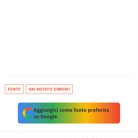
FONTE
HAI NOTATO ERRORI?
Aggiungici come fonte preferita
su Google