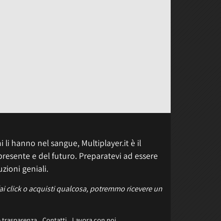
 li hanno nel sangue, Multiplayer.it è il
presente e del futuro. Preparatevi ad essere
uzioni geniali.
fai click o acquisti qualcosa, potremmo ricevere un
e trasparenza
Contatti
Lavora con noi