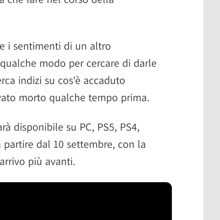
e i sentimenti di un altro
n qualche modo per cercare di darle
rca indizi su cos'è accaduto
ovato morto qualche tempo prima.
sarà disponibile su PC, PS5, PS4,
 partire dal 10 settembre, con la
rrivo più avanti.