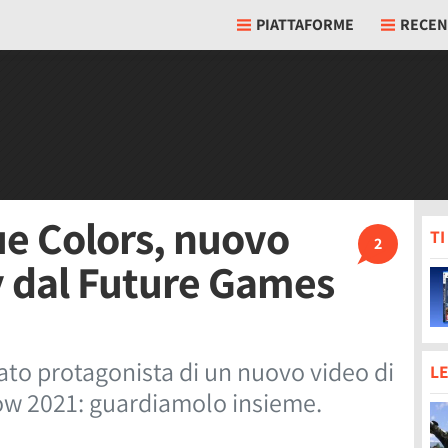
PIATTAFORME
RECEN
rue Colors, nuovo
T
2
y dal Future Games
stato protagonista di un nuovo video di
LE
w 2021: guardiamolo insieme.