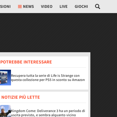
SIONI
NEWS
VIDEO
LIVE
GIOCHI
I POTREBBE INTERESSARE
Recupera tutta la serie di Life is Strange con
questa collezione per PS5 in sconto su Amazon
 NOTIZIE PIÙ LETTE
Kingdom Come: Deliverance 3 ha un periodo di
uscita previsto, e sembra alquanto vicino