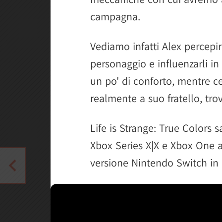
campagna.
Vediamo infatti Alex percepir
personaggio e influenzarli i
un po' di conforto, mentre ce
realmente a suo fratello, tr
Life is Strange: True Colors 
Xbox Series X|X e Xbox One a
versione Nintendo Switch in a