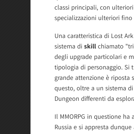
classi principali, con ulterio
specializzazioni ulteriori fino
Una caratteristica di Lost Ark
sistema di
skill
chiamato "tri
degli upgrade particolari e m
tipologia di personaggio. S
grande attenzione è riposta s
questo, oltre a un sistema d
Dungeon differenti da esplor
Il MMORPG in questione ha a
Russia e si appresta dunque 