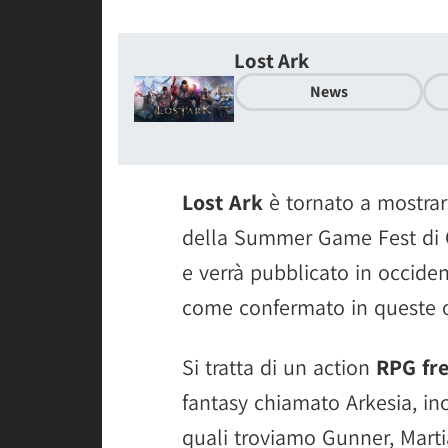
Lost Ark
News
Lost Ark
è tornato a mostra
della Summer Game Fest di G
e verrà pubblicato in occide
come confermato in queste o
Si tratta di un action
RPG fre
fantasy chiamato Arkesia, ince
quali troviamo Gunner, Marti