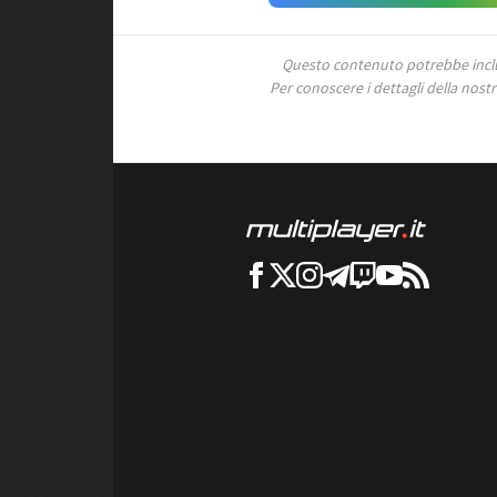
Questo contenuto potrebbe includ
Per conoscere i dettagli della nostra