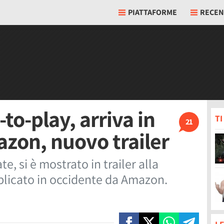
PIATTAFORME
RECEN
to-play, arriva in
T
21
zon, nuovo trailer
, si è mostrato in trailer alla
licato in occidente da Amazon.