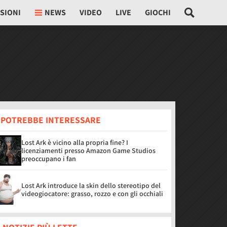
SIONI
NEWS
VIDEO
LIVE
GIOCHI
I POTREBBE INTERESSARE
Lost Ark è vicino alla propria fine? I
licenziamenti presso Amazon Game Studios
preoccupano i fan
Lost Ark introduce la skin dello stereotipo del
videogiocatore: grasso, rozzo e con gli occhiali