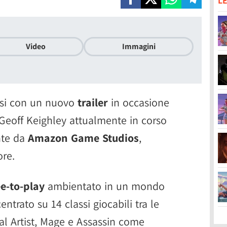
LE
Video
Immagini
rsi con un nuovo
trailer
in occasione
eoff Keighley attualmente in corso
nte da
Amazon Game Studios
,
re.
e-to-play
ambientato in un mondo
ntrato su 14 classi giocabili tra le
al Artist, Mage e Assassin come