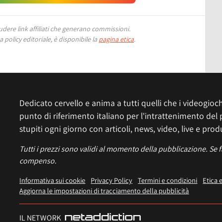
ere link affiliati che generano commissioni.
 policy editoriale, è disponibile la
pagina etica
.
Dedicato cervello e anima a tutti quelli che i videogiochi
punto di riferimento italiano per l'intrattenimento del 
stupiti ogni giorno con articoli, news, video, live e prod
Tutti i prezzi sono validi al momento della pubblicazione. Se 
compenso.
Informativa sui cookie
Privacy Policy
Termini e condizioni
Etica 
Aggiorna le impostazioni di tracciamento della pubblicità
IL NETWORK