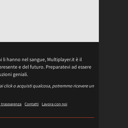
 li hanno nel sangue, Multiplayer.it è il
presente e del futuro. Preparatevi ad essere
uzioni geniali.
fai click o acquisti qualcosa, potremmo ricevere un
e trasparenza
Contatti
Lavora con noi