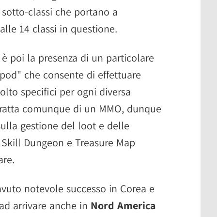
ri sotto-classi che portano a
 alle 14 classi in questione.
 è poi la presenza di un particolare
pod" che consente di effettuare
olto specifici per ogni diversa
i tratta comunque di un MMO, dunque
ulla gestione del loot e delle
i Skill Dungeon e Treasure Map
are.
vuto notevole successo in Corea e
ad arrivare anche in
Nord America