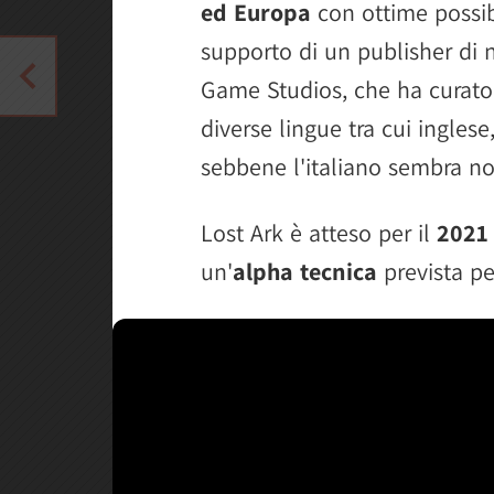
ed Europa
con ottime possibi
supporto di un publisher di
Game Studios, che ha curato 
diverse lingue tra cui ingles
sebbene l'italiano sembra no
Lost Ark è atteso per il
2021
un'
alpha tecnica
prevista pe