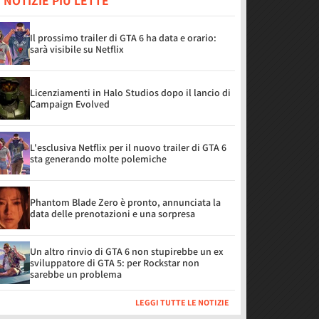
 NOTIZIE PIÙ LETTE
Il prossimo trailer di GTA 6 ha data e orario:
sarà visibile su Netflix
Licenziamenti in Halo Studios dopo il lancio di
Campaign Evolved
L'esclusiva Netflix per il nuovo trailer di GTA 6
sta generando molte polemiche
Phantom Blade Zero è pronto, annunciata la
data delle prenotazioni e una sorpresa
Un altro rinvio di GTA 6 non stupirebbe un ex
sviluppatore di GTA 5: per Rockstar non
sarebbe un problema
LEGGI TUTTE LE NOTIZIE