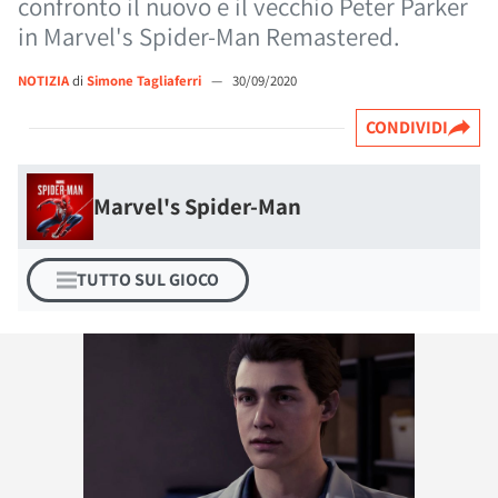
confronto il nuovo e il vecchio Peter Parker
in Marvel's Spider-Man Remastered.
NOTIZIA
di
Simone Tagliaferri
—
30/09/2020
CONDIVIDI
Marvel's Spider-Man
TUTTO SUL GIOCO