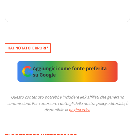
HAI NOTATO ERRORI?
Aggiungici come fonte preferita
su Google
Questo contenuto potrebbe includere link affiliati che generano
commissioni.
Per conoscere i dettagli della nostra policy editoriale, è
disponibile la
pagina etica
.