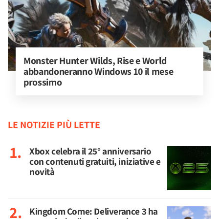
Monster Hunter Wilds, Rise e World 
abbandoneranno Windows 10 il mese 
prossimo
LE NOTIZIE PIÙ LETTE
Xbox celebra il 25° anniversario
con contenuti gratuiti, iniziative e
novità
Kingdom Come: Deliverance 3 ha