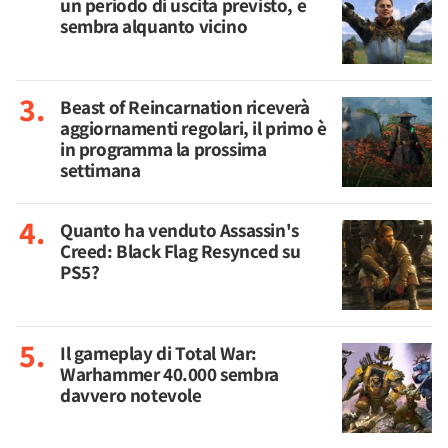
un periodo di uscita previsto, e
sembra alquanto vicino
Beast of Reincarnation riceverà
aggiornamenti regolari, il primo è
in programma la prossima
settimana
Quanto ha venduto Assassin's
Creed: Black Flag Resynced su
PS5?
Il gameplay di Total War:
Warhammer 40.000 sembra
davvero notevole