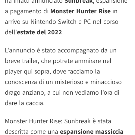
ha infatti annunciato
Sunbreak
, espansione
a pagamento di
Monster Hunter Rise
in
arrivo su Nintendo Switch e PC nel corso
dell'
estate del 2022
.
L'annuncio è stato accompagnato da un
breve trailer, che potrete ammirare nel
player qui sopra, dove facciamo la
conoscenza di un misterioso e minaccioso
drago anziano, a cui non vediamo l'ora di
dare la caccia.
Monster Hunter Rise: Sunbreak è stata
descritta come una
espansione massiccia