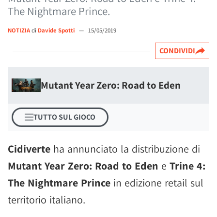
The Nightmare Prince.
NOTIZIA
di
Davide Spotti
—
15/05/2019
CONDIVIDI
Mutant Year Zero: Road to Eden
TUTTO SUL GIOCO
Cidiverte
ha annunciato la distribuzione di
Mutant Year Zero: Road to Eden
e
Trine 4:
The Nightmare Prince
in edizione retail sul
territorio italiano.