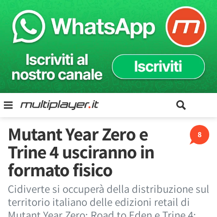
Mutant Year Zero e
8
Trine 4 usciranno in
formato fisico
Cidiverte si occuperà della distribuzione sul
territorio italiano delle edizioni retail di
Mutant Year Zero: Road to Eden e Trine 4: