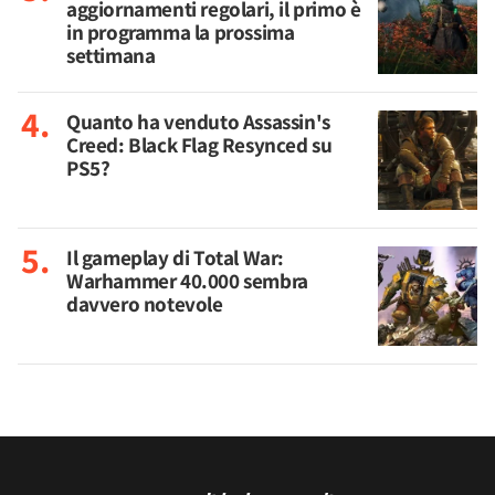
aggiornamenti regolari, il primo è
in programma la prossima
settimana
Quanto ha venduto Assassin's
Creed: Black Flag Resynced su
PS5?
Il gameplay di Total War:
Warhammer 40.000 sembra
davvero notevole