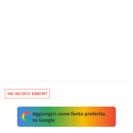
HAI NOTATO ERRORI?
Aggiungici come fonte preferita
su Google