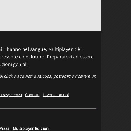
 li hanno nel sangue, Multiplayer.it è il
presente e del futuro. Preparatevi ad essere
uzioni geniali.
fai click o acquisti qualcosa, potremmo ricevere un
e trasparenza
Contatti
Lavora con noi
 Pizza
Multiplayer Edizioni