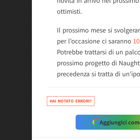
novità in arrivo nel prossimo
ottimisti.
Il prossimo mese si svolgera
per l'occasione ci saranno
10
Potrebbe trattarsi di un palc
prossimo progetto di Naught
precedenza si tratta di un'ipo
HAI NOTATO ERRORI?
Aggiungici come