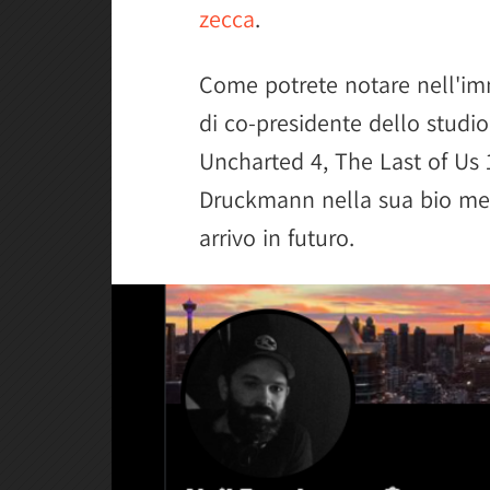
zecca
.
Come potrete notare nell'imm
di co-presidente dello studio
Uncharted 4, The Last of Us 
Druckmann nella sua bio m
arrivo in futuro.