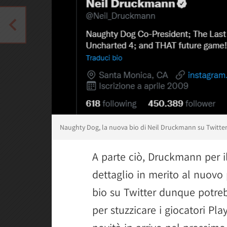
Naughty Dog, la nuova bio di Neil Druckmann su Twitte
A parte ciò, Druckmann per 
dettaglio in merito al nuovo
bio su Twitter dunque potr
per stuzzicare i giocatori Pl