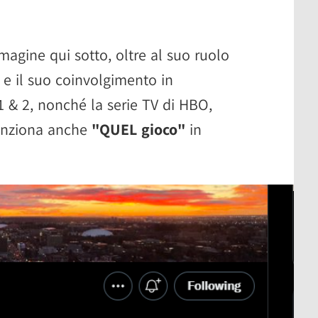
agine qui sotto, oltre al suo ruolo
 e il suo coinvolgimento in
1 & 2, nonché la serie TV di HBO,
enziona anche
"QUEL gioco"
in