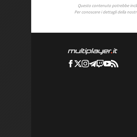
Questo contenuto potrebbe includ
Per conoscere i dettagli della nostra