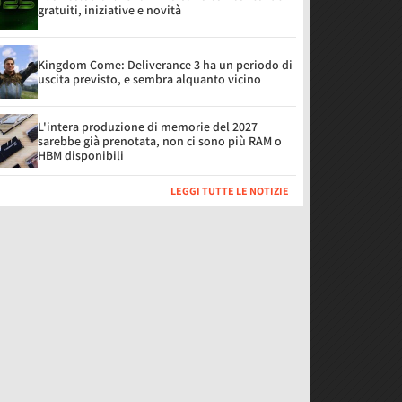
gratuiti, iniziative e novità
Kingdom Come: Deliverance 3 ha un periodo di
uscita previsto, e sembra alquanto vicino
L'intera produzione di memorie del 2027
sarebbe già prenotata, non ci sono più RAM o
HBM disponibili
LEGGI TUTTE LE NOTIZIE