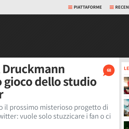
PIATTAFORME
RECEN
l Druckmann
LE
68
 gioco dello studio
r
il prossimo misterioso progetto di
tter: vuole solo stuzzicare i fan o ci