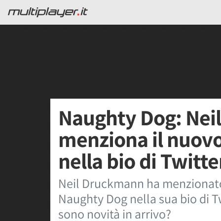
Naughty Dog: Nei
menziona il nuovo
nella bio di Twitte
Neil Druckmann ha menzionato 
Naughty Dog nella sua bio di Twi
sono novità in arrivo?