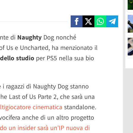
ente di
Naughty
Dog nonché
 of Us e Uncharted, ha menzionato il
dello studio
per PS5 nella sua bio
i ragazzi di Naughty Dog stanno
he Last of Us Parte 2, che sarà una
ltigiocatore cinematica
standalone.
ocifera anche di un altro progetto
do un insider sarà un'IP nuova di