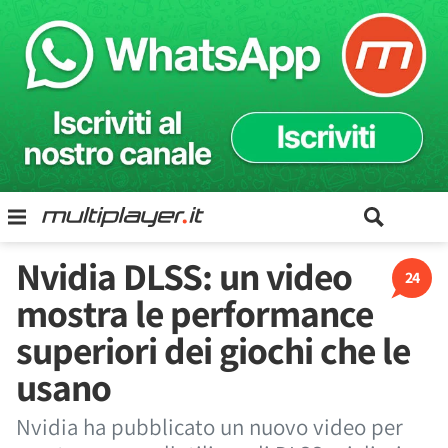
Nvidia DLSS: un video
24
mostra le performance
superiori dei giochi che le
usano
Nvidia ha pubblicato un nuovo video per