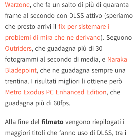
Warzone
, che fa un salto di più di quaranta
frame al secondo con DLSS attivo (speriamo
che presto arrivi il
fix per sistemare i
problemi di mira che ne derivano
). Seguono
Outriders
, che guadagna più di 30
fotogrammi al secondo di media, e
Naraka
Bladepoint
, che ne guadagna sempre una
trentina. I risultati migliori li ottiene però
Metro Exodus PC Enhanced Edition
, che
guadagna più di 60fps.
Alla fine del
filmato
vengono riepilogati i
maggiori titoli che fanno uso di DLSS, tra i