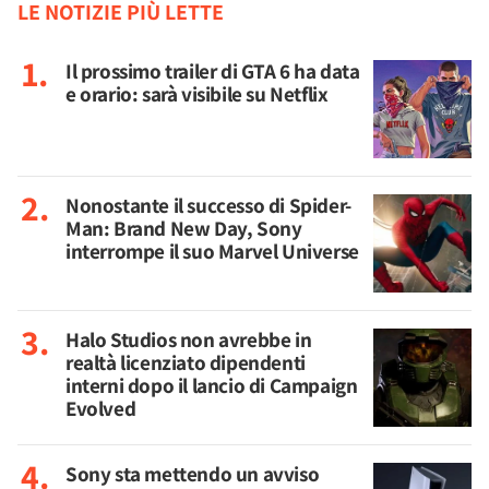
LE NOTIZIE PIÙ LETTE
Il prossimo trailer di GTA 6 ha data
e orario: sarà visibile su Netflix
Nonostante il successo di Spider-
Man: Brand New Day, Sony
interrompe il suo Marvel Universe
Halo Studios non avrebbe in
realtà licenziato dipendenti
interni dopo il lancio di Campaign
Evolved
Sony sta mettendo un avviso