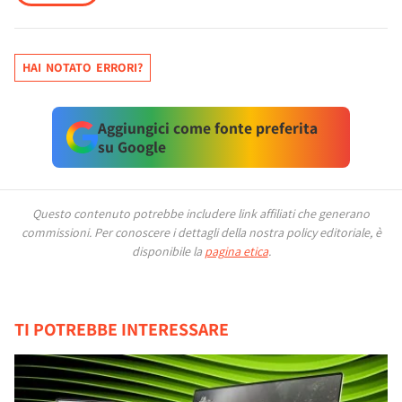
HAI NOTATO ERRORI?
Aggiungici come fonte preferita
su Google
Questo contenuto potrebbe includere link affiliati che generano
commissioni.
Per conoscere i dettagli della nostra policy editoriale, è
disponibile la
pagina etica
.
TI POTREBBE INTERESSARE