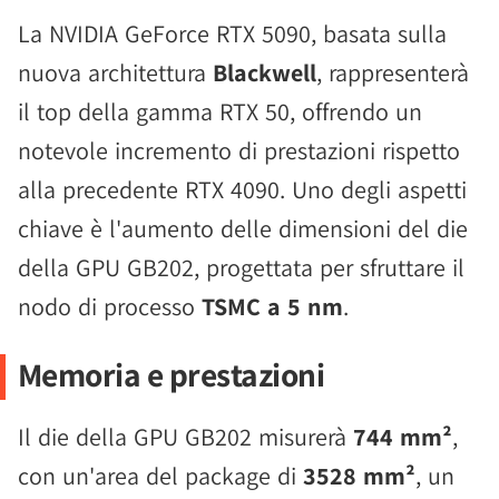
La NVIDIA GeForce RTX 5090, basata sulla
nuova architettura
Blackwell
, rappresenterà
il top della gamma RTX 50, offrendo un
notevole incremento di prestazioni rispetto
alla precedente RTX 4090. Uno degli aspetti
chiave è l'aumento delle dimensioni del die
della GPU GB202, progettata per sfruttare il
nodo di processo
TSMC a 5 nm
.
Memoria e prestazioni
Il die della GPU GB202 misurerà
744 mm²
,
con un'area del package di
3528 mm²
, un