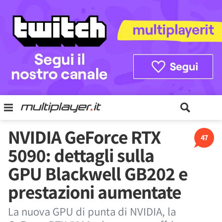
NVIDIA GeForce RTX
47
5090: dettagli sulla
GPU Blackwell GB202 e
prestazioni aumentate
La nuova GPU di punta di NVIDIA, la