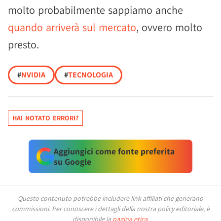
molto probabilmente sappiamo anche
quando arriverà sul mercato
, ovvero molto
presto.
#
NVIDIA
#
TECNOLOGIA
HAI NOTATO ERRORI?
Aggiungici come fonte preferita
su Google
Questo contenuto potrebbe includere link affiliati che generano
commissioni.
Per conoscere i dettagli della nostra policy editoriale, è
disponibile la
pagina etica
.