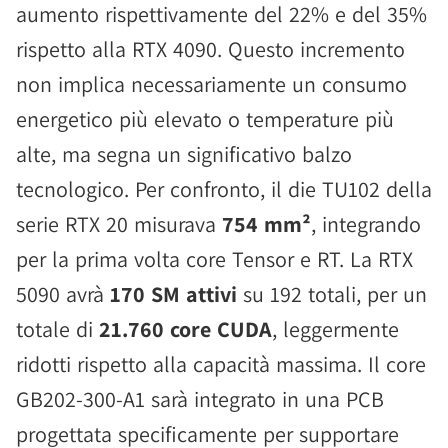
aumento rispettivamente del 22% e del 35%
rispetto alla RTX 4090. Questo incremento
non implica necessariamente un consumo
energetico più elevato o temperature più
alte, ma segna un significativo balzo
tecnologico. Per confronto, il die TU102 della
serie RTX 20 misurava
754 mm²
, integrando
per la prima volta core Tensor e RT. La RTX
5090 avrà
170 SM attivi
su 192 totali, per un
totale di
21.760 core CUDA
, leggermente
ridotti rispetto alla capacità massima. Il core
GB202-300-A1 sarà integrato in una PCB
progettata specificamente per supportare