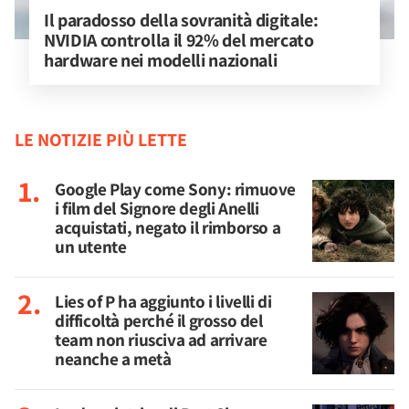
Il paradosso della sovranità digitale: 
NVIDIA controlla il 92% del mercato 
hardware nei modelli nazionali
LE NOTIZIE PIÙ LETTE
Google Play come Sony: rimuove
i film del Signore degli Anelli
acquistati, negato il rimborso a
un utente
Lies of P ha aggiunto i livelli di
difficoltà perché il grosso del
team non riusciva ad arrivare
neanche a metà