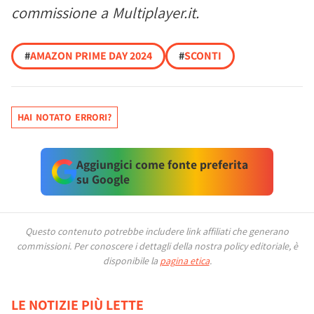
commissione a Multiplayer.it.
#
AMAZON PRIME DAY 2024
#
SCONTI
HAI NOTATO ERRORI?
Aggiungici come fonte preferita
su Google
Questo contenuto potrebbe includere link affiliati che generano
commissioni.
Per conoscere i dettagli della nostra policy editoriale, è
disponibile la
pagina etica
.
LE NOTIZIE PIÙ LETTE