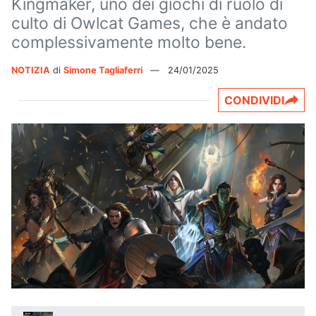
Kingmaker, uno dei giochi di ruolo di
culto di Owlcat Games, che è andato
complessivamente molto bene.
NOTIZIA
di
Simone Tagliaferri
—
24/01/2025
CONDIVIDI