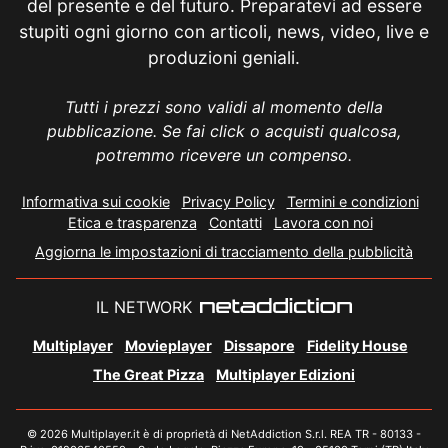
del presente e del futuro. Preparatevi ad essere
stupiti ogni giorno con articoli, news, video, live e
produzioni geniali.
Tutti i prezzi sono validi al momento della
pubblicazione. Se fai click o acquisti qualcosa,
potremmo ricevere un compenso.
Informativa sui cookie
Privacy Policy
Termini e condizioni
Etica e trasparenza
Contatti
Lavora con noi
Aggiorna le impostazioni di tracciamento della pubblicità
IL NETWORK
Multiplayer
Movieplayer
Dissapore
Fidelity House
The Great Pizza
Multiplayer Edizioni
© 2026 Multiplayer.it è di proprietà di NetAddiction S.r.l. REA TR - 80133 -