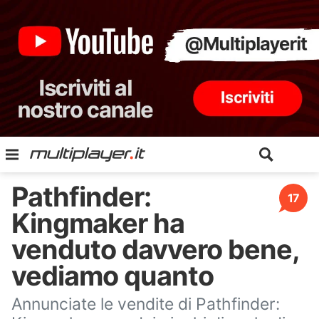
Pathfinder:
17
Kingmaker ha
venduto davvero bene,
vediamo quanto
Annunciate le vendite di Pathfinder: