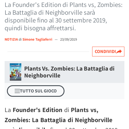
La Founder's Edition di Plants vs, Zombies:
La Battaglia di Neighborville sarà
disponibile fino al 30 settembre 2019,
quindi bisogna affrettarsi.
NOTIZIA
di
Simone Tagliaferri
—
23/09/2019
CONDIVIDI
Plants Vs. Zombies: La Battaglia di
Neighborville
TUTTO SUL GIOCO
La
Founder's Edition
di
Plants vs,
Zombies: La Battaglia di Neighborville