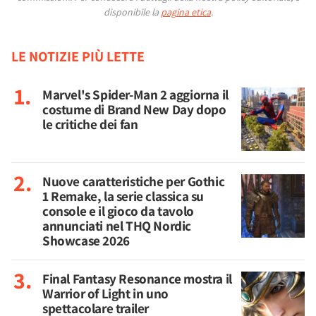
disponibile la
pagina etica
.
LE NOTIZIE PIÙ LETTE
Marvel's Spider-Man 2 aggiorna il
costume di Brand New Day dopo
le critiche dei fan
Nuove caratteristiche per Gothic
1 Remake, la serie classica su
console e il gioco da tavolo
annunciati nel THQ Nordic
Showcase 2026
Final Fantasy Resonance mostra il
Warrior of Light in uno
spettacolare trailer