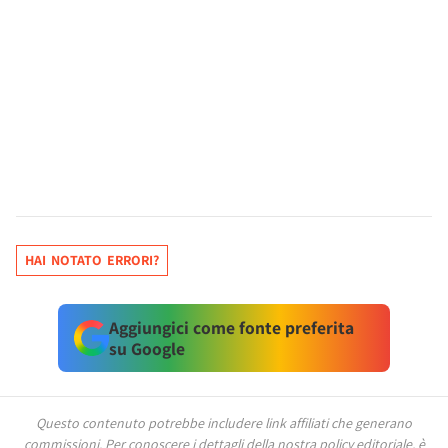
HAI NOTATO ERRORI?
Aggiungici come fonte preferita
su Google
Questo contenuto potrebbe includere link affiliati che generano
commissioni.
Per conoscere i dettagli della nostra policy editoriale, è