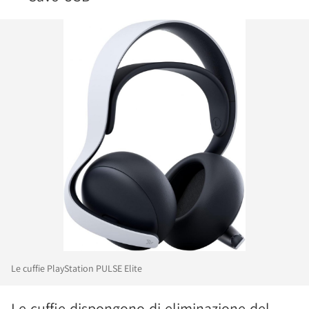
Le cuffie PlayStation PULSE Elite
Le cuffie dispongono di eliminazione del