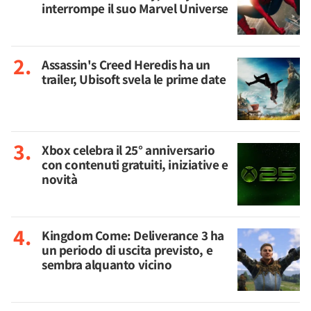
interrompe il suo Marvel Universe
Assassin's Creed Heredis ha un
trailer, Ubisoft svela le prime date
Xbox celebra il 25° anniversario
con contenuti gratuiti, iniziative e
novità
Kingdom Come: Deliverance 3 ha
un periodo di uscita previsto, e
sembra alquanto vicino