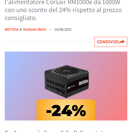
l'alimentatore Corsair RM1000e da 1000W
con uno sconto del 24% rispetto al prezzo
consigliato.
NOTIZIA
di
Stefania Netti
—
14/08/2025
CONDIVIDI