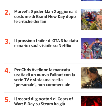
Marvel's Spider-Man 2 aggiorna il
costume di Brand New Day dopo
le critiche dei fan
Il prossimo trailer di GTA 6 ha data
e orario: sarà visibile su Netflix
Per Chris Avellone la mancata
uscita di un nuovo Fallout con la
serie TV è stata una scelta
'personale', non commerciale
Il record di giocatori di Gears of
War: E-Day su Steam ha già