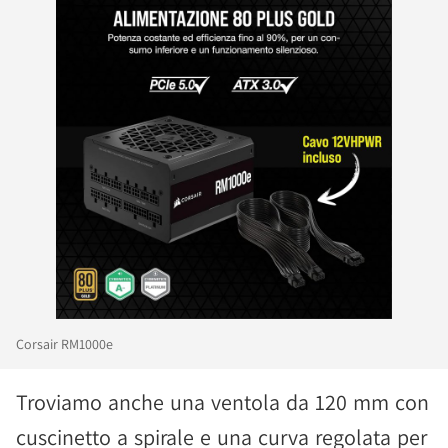
Corsair RM1000e
Troviamo anche una ventola da 120 mm con
cuscinetto a spirale e una curva regolata per