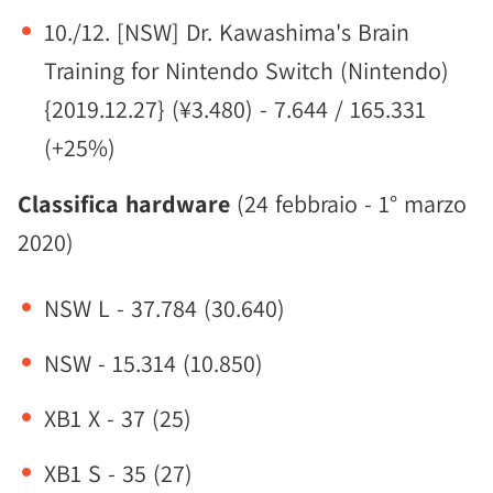
10./12. [NSW] Dr. Kawashima's Brain
Training for Nintendo Switch (Nintendo)
{2019.12.27} (¥3.480) - 7.644 / 165.331
(+25%)
Classifica hardware
(24 febbraio - 1° marzo
2020)
NSW L - 37.784 (30.640)
NSW - 15.314 (10.850)
XB1 X - 37 (25)
XB1 S - 35 (27)