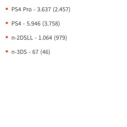
PS4 Pro - 3.637 (2.457)
PS4 - 5.946 (3.758)
n-2DSLL - 1.064 (979)
n-3DS - 67 (46)