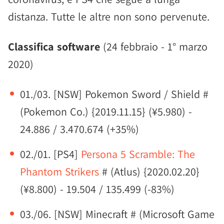
distanza. Tutte le altre non sono pervenute.
Classifica software
(24 febbraio - 1° marzo
2020)
01./03. [NSW] Pokemon Sword / Shield #
(Pokemon Co.) {2019.11.15} (¥5.980) -
24.886 / 3.470.674 (+35%)
02./01. [PS4]
Persona 5 Scramble: The
Phantom Strikers
# (Atlus) {2020.02.20}
(¥8.800) - 19.504 / 135.499 (-83%)
03./06. [NSW] Minecraft # (Microsoft Game