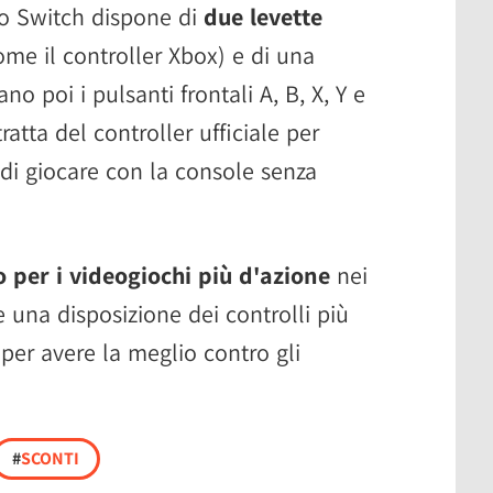
do Switch dispone di
due levette
me il controller Xbox) e di una
o poi i pulsanti frontali A, B, X, Y e
tratta del controller ufficiale per
di giocare con la console senza
o per i videogiochi più d'azione
nei
 una disposizione dei controlli più
er avere la meglio contro gli
#
SCONTI