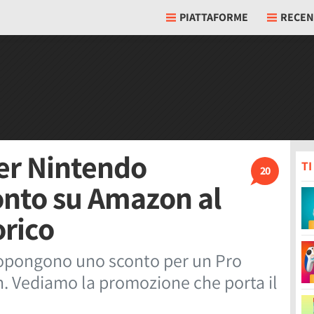
PIATTAFORME
RECEN
per Nintendo
T
20
conto su Amazon al
rico
propongono uno sconto per un Pro
. Vediamo la promozione che porta il