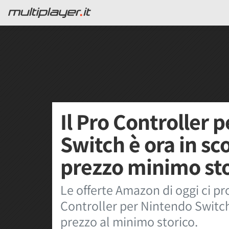
Il Pro Controller 
Switch è ora in s
prezzo minimo sto
Le offerte Amazon di oggi ci 
Controller per Nintendo Switch
prezzo al minimo storico.