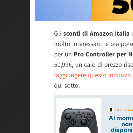
Gli
sconti di Amazon Italia
c
molto interessanti e ora potet
per un
Pro Controller per 
50,99€, un calo di prezzo ris
raggiungere questo indirizzo
qui sotto.