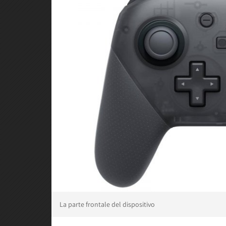
La parte frontale del dispositivo