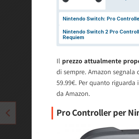
Il
prezzo attualmente prop
di sempre. Amazon segnala ch
59.99€. Per quanto riguarda i
da Amazon.
Pro Controller per N