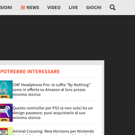
SIONI
NEWS
VIDEO
LIVE
GIOCHI
I POTREBBE INTERESSARE
CMF Headphone Pro: le cuffie "By Nothing"
sono in offerta su Amazon al loro prezzo
minimo storico
Questo controller per PS5 (e non solo) ha un
design pazzesco: puoi acquistarlo al suo
minimo storico
Animal Crossing: New Horizons per Nintendo