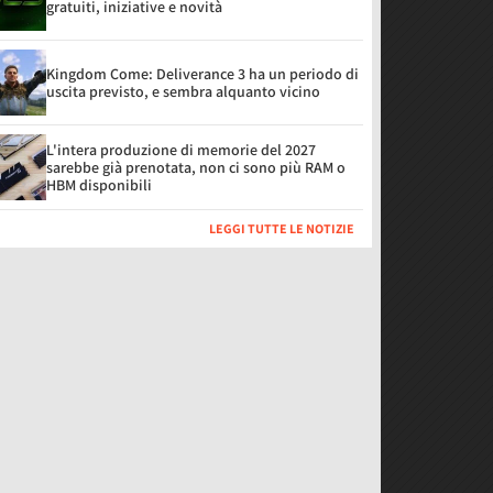
gratuiti, iniziative e novità
Kingdom Come: Deliverance 3 ha un periodo di
uscita previsto, e sembra alquanto vicino
L'intera produzione di memorie del 2027
sarebbe già prenotata, non ci sono più RAM o
HBM disponibili
LEGGI TUTTE LE NOTIZIE