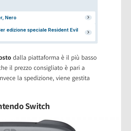
osto
dalla piattaforma è il più basso
e il prezzo consigliato è pari a
nvece la spedizione, viene gestita
intendo Switch