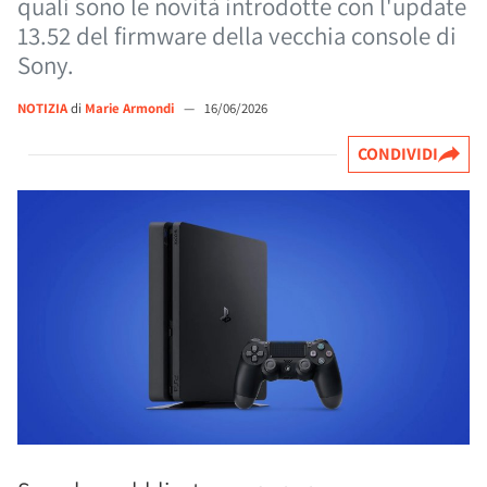
quali sono le novità introdotte con l'update
13.52 del firmware della vecchia console di
Sony.
NOTIZIA
di
Marie Armondi
—
16/06/2026
CONDIVIDI