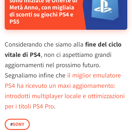
sono iniziate le Offerte di
Metà Anno, con migliaia
di sconti su giochi PS4 e
PS5
Considerando che siamo alla
fine del ciclo
vitale di PS4
, non ci aspettiamo grandi
aggiornamenti nel prossimo futuro.
Segnaliamo infine che
il miglior emulatore
PS4 ha ricevuto un maxi aggiornamento:
introdotti multiplayer locale e ottimizzazioni
per i titoli PS4 Pro
.
#
SONY