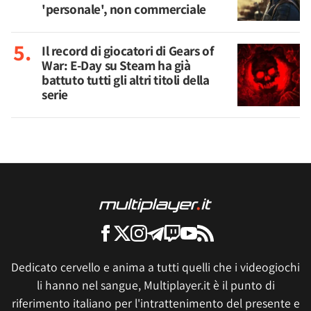
'personale', non commerciale
Il record di giocatori di Gears of
War: E-Day su Steam ha già
battuto tutti gli altri titoli della
serie
Dedicato cervello e anima a tutti quelli che i videogiochi
li hanno nel sangue, Multiplayer.it è il punto di
riferimento italiano per l'intrattenimento del presente e