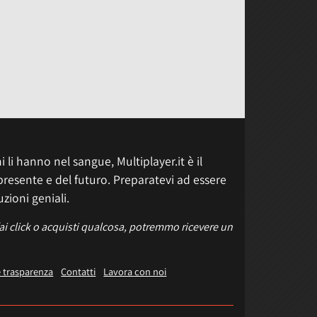
 li hanno nel sangue, Multiplayer.it è il
presente e del futuro. Preparatevi ad essere
uzioni geniali.
fai click o acquisti qualcosa, potremmo ricevere un
e trasparenza
Contatti
Lavora con noi