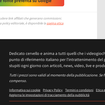
 fonte preferita su Google
ere link affiliati che generano commissioni.
 policy editoriale, è disponibile la
pagina etica
.
Dedicato cervello e anima a tutti quelli che i videogiochi
punto di riferimento italiano per l'intrattenimento del 
stupiti ogni giorno con articoli, news, video, live e prod
Tutti i prezzi sono validi al momento della pubblicazione. Se 
compenso.
Informativa sui cookie
Privacy Policy
Termini e condizioni
Etica 
Aggiorna le impostazioni di tracciamento della pubblicità