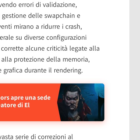
lvendo errori di validazione,
, gestione delle swapchain e
venti mirano a ridurre i crash,
nerale su diverse configurazioni
orrette alcune criticità legate alla
 alla protezione della memoria,
 grafica durante il rendering.
vors apre una sede
atore di El
asta serie di correzioni al