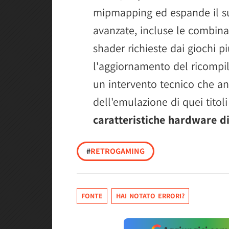
mipmapping ed espande il su
avanzate, incluse le combina
shader richieste dai giochi p
l'aggiornamento del ricompi
un intervento tecnico che an
dell'emulazione di quei tito
caratteristiche hardware di
#
RETROGAMING
FONTE
HAI NOTATO ERRORI?