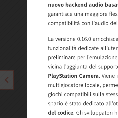
nuovo backend audio basa
garantisce una maggiore fles
compatibilità con l'audio del
La versione 0.16.0 arricchisc
funzionalità dedicate all'ute
preliminare per l'emulazione
vicina l'aggiunta del supporto
PlayStation Camera
. Viene 
multigiocatore locale, permet
giochi compatibili sulla stes
spazio è stato dedicato all'o
del codice
. Gli sviluppatori