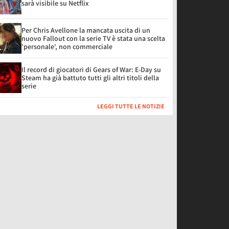
sarà visibile su Netflix
Per Chris Avellone la mancata uscita di un
nuovo Fallout con la serie TV è stata una scelta
'personale', non commerciale
Il record di giocatori di Gears of War: E-Day su
Steam ha già battuto tutti gli altri titoli della
serie
LEGGI TUTTE LE NOTIZIE