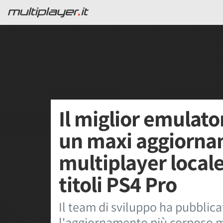
Il miglior emulato
un maxi aggiornam
multiplayer locale
titoli PS4 Pro
Il team di sviluppo ha pubblica
l'aggiornamento più corposo ma