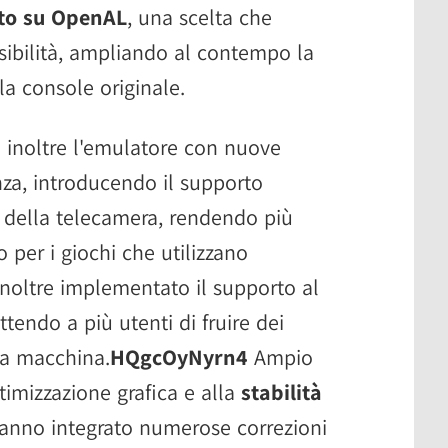
to su OpenAL
, una scelta che
sibilità, ampliando al contempo la
la console originale.
e inoltre l'emulatore con nuove
nza, introducendo il supporto
 della telecamera, rendendo più
 per i giochi che utilizzano
inoltre implementato il supporto al
tendo a più utenti di fruire dei
sa macchina.
HQgcOyNyrn4
Ampio
ttimizzazione grafica e alla
stabilità
 hanno integrato numerose correzioni