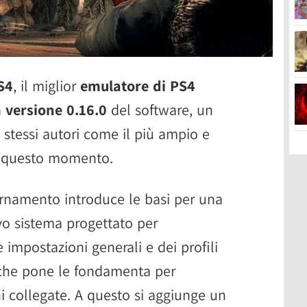
S4
, il miglior
emulatore di PS4
a
versione 0.16.0
del software, un
 stessi autori come il più ampio e
 a questo momento.
iornamento introduce le basi per una
vo sistema progettato per
 impostazioni generali e dei profili
i, che pone le fondamenta per
i collegate. A questo si aggiunge un