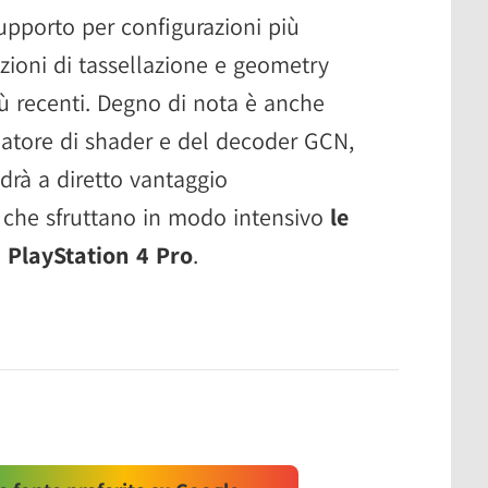
pporto per configurazioni più
zioni di tassellazione e geometry
iù recenti. Degno di nota è anche
latore di shader e del decoder GCN,
drà a diretto vantaggio
li che sfruttano in modo intensivo
le
 PlayStation 4 Pro
.