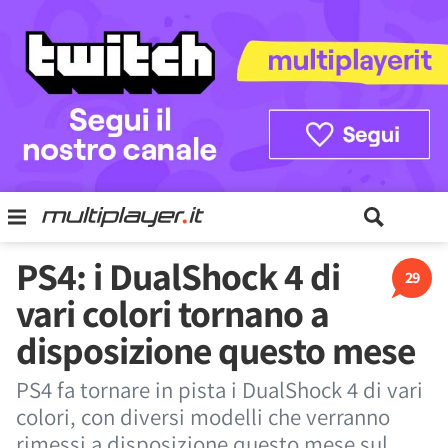
PS4: i DualShock 4 di
29
vari colori tornano a
disposizione questo mese
PS4 fa tornare in pista i DualShock 4 di vari
colori, con diversi modelli che verranno
rimessi a disposizione questo mese sul