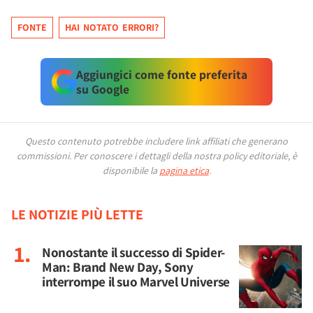
FONTE
HAI NOTATO ERRORI?
Aggiungici come fonte preferita
su Google
Questo contenuto potrebbe includere link affiliati che generano
commissioni.
Per conoscere i dettagli della nostra policy editoriale, è
disponibile la
pagina etica
.
LE NOTIZIE PIÙ LETTE
Nonostante il successo di Spider-
Man: Brand New Day, Sony
interrompe il suo Marvel Universe