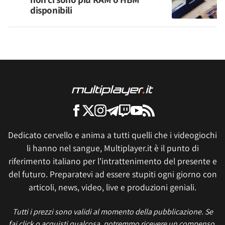
disponibili
Dedicato cervello e anima a tutti quelli che i videogiochi
li hanno nel sangue, Multiplayer.it è il punto di
riferimento italiano per l'intrattenimento del presente e
del futuro. Preparatevi ad essere stupiti ogni giorno con
articoli, news, video, live e produzioni geniali.
Tutti i prezzi sono validi al momento della pubblicazione. Se
fai click o acquisti qualcosa, potremmo ricevere un compenso.