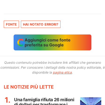
FONTE
HAI NOTATO ERRORI?
Aggiungici come fonte
preferita su Google
Questo contenuto potrebbe includere link affiliati che generano
commissioni.
Per conoscere i dettagli della nostra policy editoriale, è
disponibile la
pagina etica
.
LE NOTIZIE PIÙ LETTE
Una famiglia rifiuta 26 milioni
di dollari per trasformare i