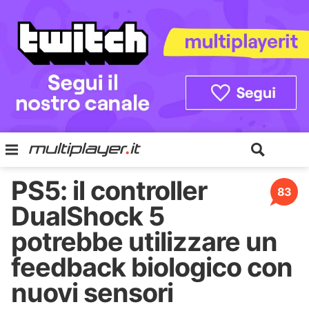
PS5: il controller
83
DualShock 5
potrebbe utilizzare un
feedback biologico con
nuovi sensori