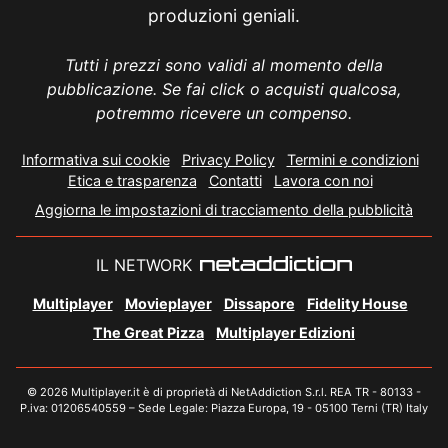
produzioni geniali.
Tutti i prezzi sono validi al momento della
pubblicazione. Se fai click o acquisti qualcosa,
potremmo ricevere un compenso.
Informativa sui cookie
Privacy Policy
Termini e condizioni
Etica e trasparenza
Contatti
Lavora con noi
Aggiorna le impostazioni di tracciamento della pubblicità
IL NETWORK
Multiplayer
Movieplayer
Dissapore
Fidelity House
The Great Pizza
Multiplayer Edizioni
© 2026 Multiplayer.it è di proprietà di NetAddiction S.r.l. REA TR - 80133 -
P.iva: 01206540559 – Sede Legale: Piazza Europa, 19 - 05100 Terni (TR) Italy