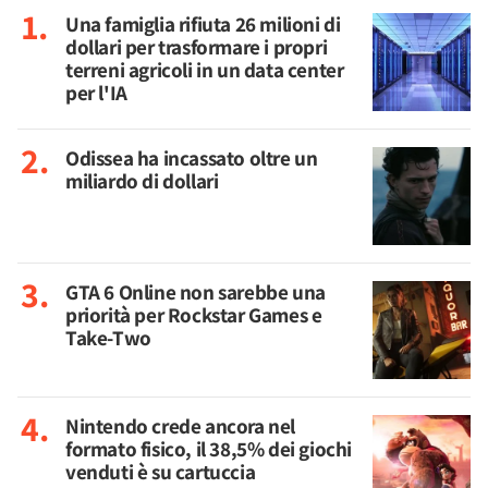
Una famiglia rifiuta 26 milioni di
dollari per trasformare i propri
terreni agricoli in un data center
per l'IA
Odissea ha incassato oltre un
miliardo di dollari
GTA 6 Online non sarebbe una
priorità per Rockstar Games e
Take-Two
Nintendo crede ancora nel
formato fisico, il 38,5% dei giochi
venduti è su cartuccia