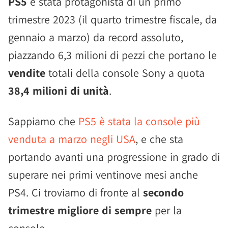
PS5
è stata protagonista di un primo
trimestre 2023 (il quarto trimestre fiscale, da
gennaio a marzo) da record assoluto,
piazzando 6,3 milioni di pezzi che portano le
vendite
totali della console Sony a quota
38,4 milioni di unità
.
Sappiamo che
PS5 è stata la console più
venduta a marzo negli USA
, e che sta
portando avanti una progressione in grado di
superare nei primi ventinove mesi anche
PS4. Ci troviamo di fronte al
secondo
trimestre migliore di sempre
per la