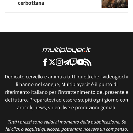
cerbottana
Dedicato cervello e anima a tutti quelli che i videogiochi
li hanno nel sangue, Multiplayer.it è il punto di
riferimento italiano per l'intrattenimento del presente e
del futuro. Preparatevi ad essere stupiti ogni giorno con
articoli, news, video, live e produzioni geniali.
Tutti i prezzi sono validi al momento della pubblicazione. Se
fai click o acquisti qualcosa, potremmo ricevere un compenso.