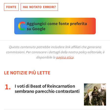
FONTE
HAI NOTATO ERRORI?
Aggiungici come fonte preferita
su Google
Questo contenuto potrebbe includere link affiliati che generano
commissioni.
Per conoscere i dettagli della nostra policy editoriale, è
disponibile la
pagina etica
.
LE NOTIZIE PIÙ LETTE
I voti di Beast of Reincarnation
sembrano parecchio contrastanti