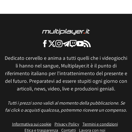
Dedicato cervello e anima a tutti quelli che i videogiochi
li hanno nel sangue, Multiplayer.it è il punto di
riferimento italiano per l'intrattenimento del presente e
del futuro. Preparatevi ad essere stupiti ogni giorno con
articoli, news, video, live e produzioni geniali.
Tutti i prezzi sono validi al momento della pubblicazione. Se
fai click o acquisti qualcosa, potremmo ricevere un compenso.
Informativa sui cookie
Privacy Policy
Termini e condizioni
Etica e trasparenza
Contatti
Lavora con noi