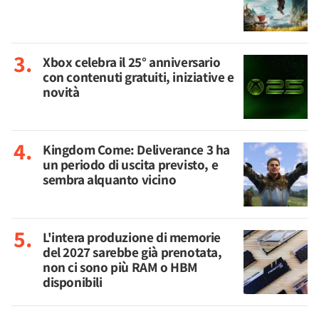
Xbox celebra il 25° anniversario
con contenuti gratuiti, iniziative e
novità
Kingdom Come: Deliverance 3 ha
un periodo di uscita previsto, e
sembra alquanto vicino
L'intera produzione di memorie
del 2027 sarebbe già prenotata,
non ci sono più RAM o HBM
disponibili