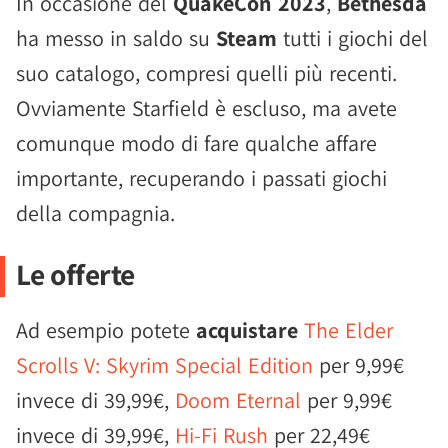
In occasione del
QuakeCon 2023
,
Bethesda
ha messo in saldo su
Steam
tutti i giochi del
suo catalogo, compresi quelli più recenti.
Ovviamente Starfield è escluso, ma avete
comunque modo di fare qualche affare
importante, recuperando i passati giochi
della compagnia.
Le offerte
Ad esempio potete
acquistare
The Elder
Scrolls V: Skyrim Special Edition
per 9,99€
invece di 39,99€,
Doom Eternal
per 9,99€
invece di 39,99€,
Hi-Fi Rush
per 22,49€