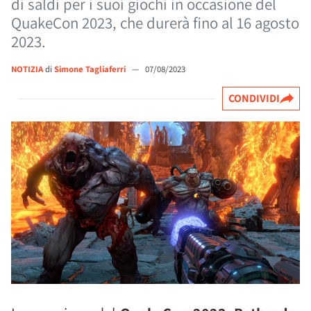
di saldi per i suoi giochi in occasione del
QuakeCon 2023, che durerà fino al 16 agosto
2023.
NOTIZIA
di
Simone Tagliaferri
—
07/08/2023
CONDIVIDI