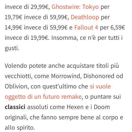
invece di 29,99€,
Ghostwire: Tokyo
per
19,79€ invece di 59,99€,
Deathloop
per
14,99€ invece di 59,99€ e
Fallout 4
per 6,59€
invece di 19,99€. Insomma, ce n'è per tutti i
gusti.
Volendo potete anche acquistare titoli più
vecchiotti, come Morrowind, Dishonored od
Oblivion, con quest'ultimo che
si vuole
oggetto di un futuro remake
, o puntare sui
classici
assoluti come Hexen e i Doom
originali, che fanno sempre bene al corpo e
allo spirito.