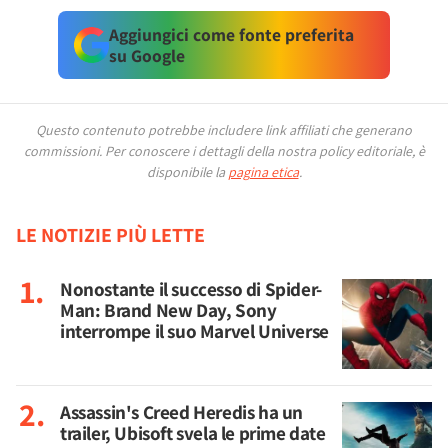
Aggiungici come fonte preferita
su Google
Questo contenuto potrebbe includere link affiliati che generano
commissioni.
Per conoscere i dettagli della nostra policy editoriale, è
disponibile la
pagina etica
.
LE NOTIZIE PIÙ LETTE
Nonostante il successo di Spider-
Man: Brand New Day, Sony
interrompe il suo Marvel Universe
Assassin's Creed Heredis ha un
trailer, Ubisoft svela le prime date