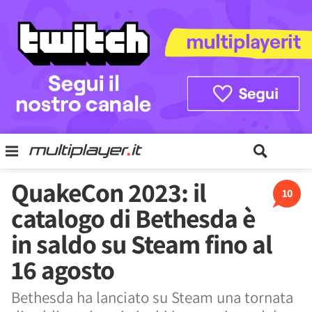
QuakeCon 2023: il
10
catalogo di Bethesda è
in saldo su Steam fino al
16 agosto
Bethesda ha lanciato su Steam una tornata