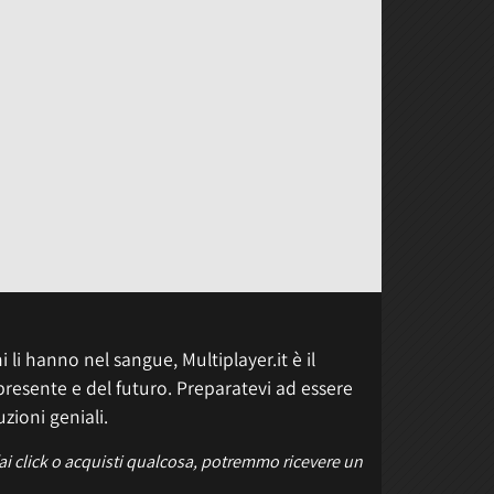
 li hanno nel sangue, Multiplayer.it è il
presente e del futuro. Preparatevi ad essere
uzioni geniali.
fai click o acquisti qualcosa, potremmo ricevere un