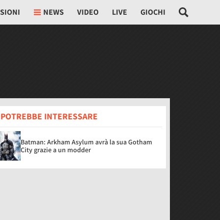
SIONI
NEWS
VIDEO
LIVE
GIOCHI
I POTREBBE INTERESSARE
Batman: Arkham Asylum avrà la sua Gotham
City grazie a un modder