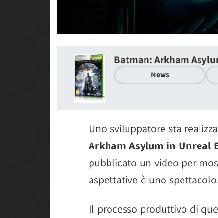
Batman: Arkham Asyl
News
Uno sviluppatore sta realiz
Arkham Asylum in Unreal 
pubblicato un video per most
aspettative è uno spettacolo
Il processo produttivo di qu