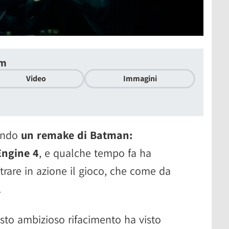
um
Video
Immagini
zando
un remake di Batman:
Engine 4
, e qualche tempo fa ha
rare in azione il gioco, che come da
.
esto ambizioso rifacimento ha visto