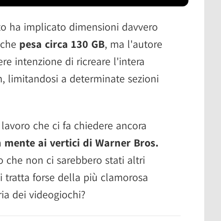
tto ha implicato dimensioni davvero
, che
pesa circa 130 GB
, ma l'autore
e intenzione di ricreare l'intera
 limitandosi a determinate sezioni
 lavoro che ci fa chiedere ancora
n mente ai vertici di Warner Bros.
he non ci sarebbero stati altri
i tratta forse della più clamorosa
ia dei videogiochi?