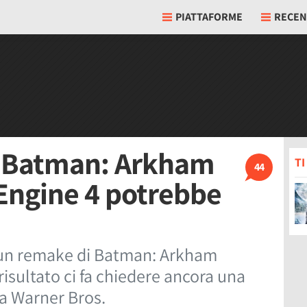
PIATTAFORME
RECEN
i Batman: Arkham
T
44
Engine 4 potrebbe
 un remake di Batman: Arkham
risultato ci fa chiedere ancora una
 a Warner Bros.