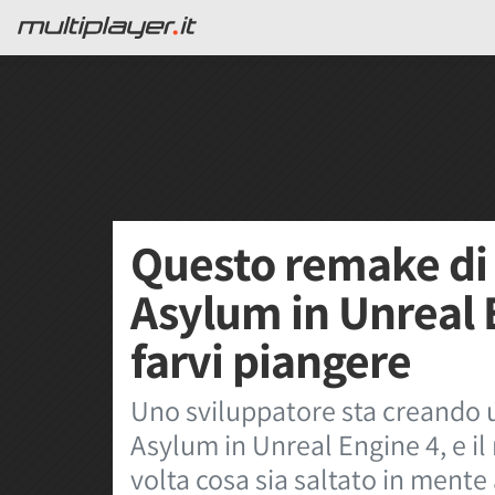
Questo remake d
Asylum in Unreal 
farvi piangere
Uno sviluppatore sta creando
Asylum in Unreal Engine 4, e il 
volta cosa sia saltato in mente