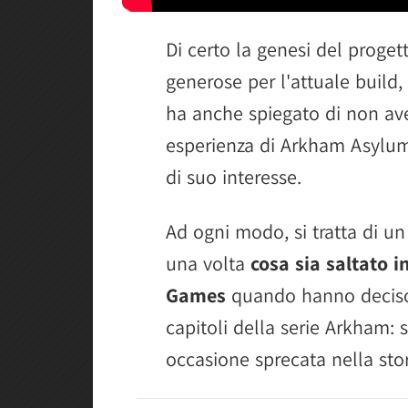
Di certo la genesi del proge
generose per l'attuale build
ha anche spiegato di non aver
esperienza di Arkham Asylum,
di suo interesse.
Ad ogni modo, si tratta di un
una volta
cosa sia saltato i
Games
quando hanno deciso c
capitoli della serie Arkham: s
occasione sprecata nella stor