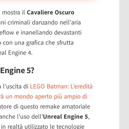
 mostra il
Cavaliere Oscuro
ni criminali danzando nell'aria
eeflow e inanellando devastanti
o con una grafica che sfrutta
eal Engine 4.
 Engine 5?
l'uscita di
LEGO Batman: L'eredità
vrà un mondo aperto più ampio di
autore di questo remake amatoriale
anche l'uso dell'
Unreal Engine 5
,
n realtà utilizzato le tecnologie