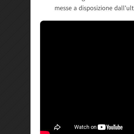
messe a disposizione dall'ul