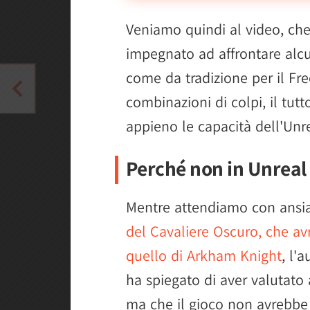
Veniamo quindi al video, che
impegnato ad affrontare alcu
come da tradizione per il Fr
combinazioni di colpi, il tutt
appieno le capacità dell'Unr
Perché non in Unreal
Mentre attendiamo con ansia 
del Cavaliere Oscuro, che a
quello di Arkham Knight
, l'
ha spiegato di aver valutato 
ma che il gioco non avrebbe i