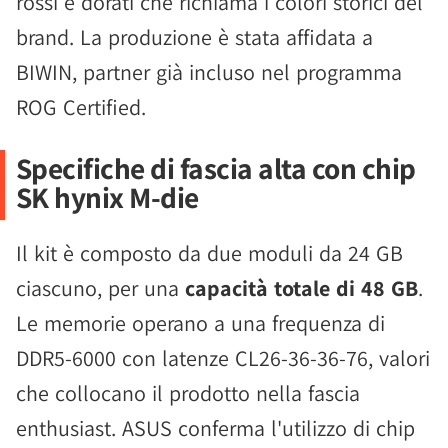
rossi e dorati che richiama i colori storici del
brand. La produzione è stata affidata a
BIWIN, partner già incluso nel programma
ROG Certified.
Specifiche di fascia alta con chip
SK hynix M-die
Il kit è composto da due moduli da 24 GB
ciascuno, per una
capacità totale di 48 GB
.
Le memorie operano a una frequenza di
DDR5-6000 con latenze CL26-36-36-76, valori
che collocano il prodotto nella fascia
enthusiast. ASUS conferma l'utilizzo di chip