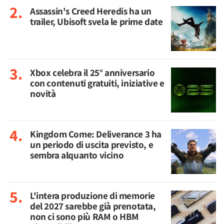
Assassin's Creed Heredis ha un
trailer, Ubisoft svela le prime date
Xbox celebra il 25° anniversario
con contenuti gratuiti, iniziative e
novità
Kingdom Come: Deliverance 3 ha
un periodo di uscita previsto, e
sembra alquanto vicino
L'intera produzione di memorie
del 2027 sarebbe già prenotata,
non ci sono più RAM o HBM