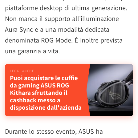
piattaforme desktop di ultima generazione.
Non manca il supporto all'illuminazione
Aura Sync e a una modalità dedicata
denominata ROG Mode. È inoltre prevista
una garanzia a vita.
Puoi acquistare le cuffie
da gaming ASUS ROG
Kithara sfruttando il
cashback messo a
disposizione dall'azienda
Durante lo stesso evento, ASUS ha