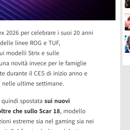
x 2026 per celebrare i suoi 20 anni
 delle linee ROG e TUF,
i modelli Strix e sulle
una novità invece per le famiglie
e durante il CES di inizio anno e
 nelle ultime settimane.
è quindi spostata
sui nuovi
ltre che sullo Scar 18
, modello
zioni estreme sia nel gaming sia nei