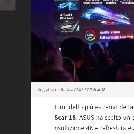
Infografica dedicata a ASUS ROG Scar 18
Il modello più estremo del
Scar 18
. ASUS ha scelto un 
risoluzione 4K e refresh rat