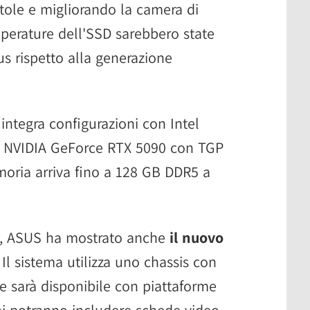
ntole e migliorando la camera di
perature dell'SSD sarebbero state
ius rispetto alla generazione
integra configurazioni con Intel
U NVIDIA GeForce RTX 5090 con TGP
oria arriva fino a 128 GB DDR5 a
, ASUS ha mostrato anche
il nuovo
. Il sistema utilizza uno chassis con
e sarà disponibile con piattaforme