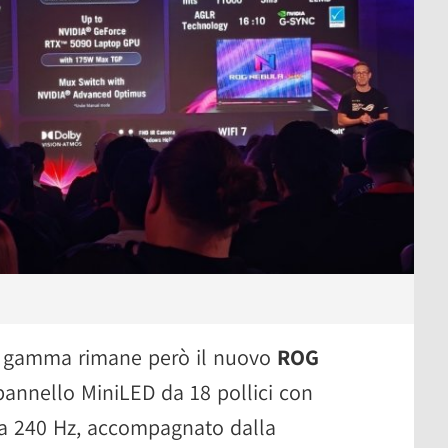
la gamma rimane però il nuovo
ROG
pannello MiniLED da 18 pollici con
e a 240 Hz, accompagnato dalla