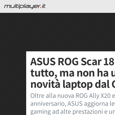
ASUS ROG Scar 18 
tutto, ma non ha 
novità laptop da
Oltre alla nuova ROG Ally X20 e
anniversario, ASUS aggiorna 
gaming ad alte prestazioni e 