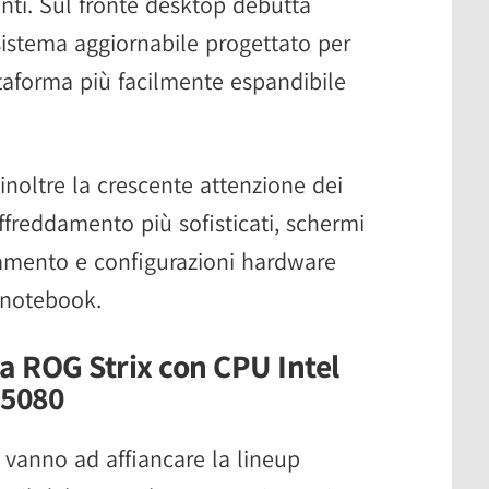
anti. Sul fronte desktop debutta
istema aggiornabile progettato per
taforma più facilmente espandibile
inoltre la crescente attenzione dei
affreddamento più sofisticati, schermi
namento e configurazioni hardware
 notebook.
a ROG Strix con CPU Intel
 5080
vanno ad affiancare la lineup