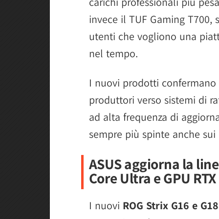
carichi professionali più pes
invece il TUF Gaming T700, s
utenti che vogliono una piat
nel tempo.
I nuovi prodotti confermano 
produttori verso sistemi di r
ad alta frequenza di aggior
sempre più spinte anche sui
ASUS aggiorna la line
Core Ultra e GPU RTX
I nuovi
ROG Strix G16 e G18