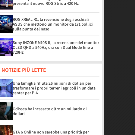
presenta il nuovo ROG Strix a 420 Hz
ROG XREAL R1, la recensione degli occhiali
ASUS che mettono un monitor da 171 pollici
sulla punta del naso
Sony INZONE M10S II, la recensione del monitor
OLED QHD a 540Hz, ora con Dual Mode fino a
720Hz
 NOTIZIE PIÙ LETTE
Una famiglia rifiuta 26 milioni di dollari per
trasformare i propri terreni agricoli in un data
center per l'IA
Odissea ha incassato oltre un miliardo di
dollari
GTA 6 Online non sarebbe una priorità per