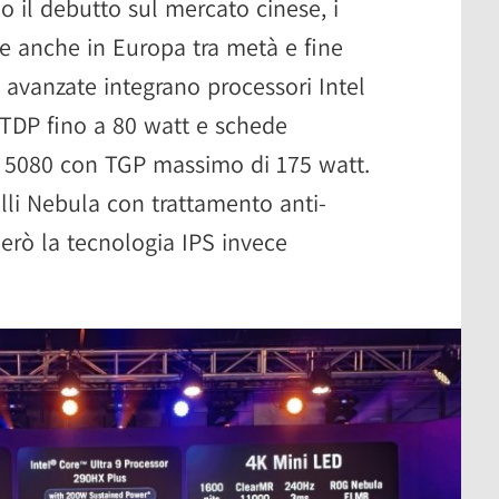
 il debutto sul mercato cinese, i
e anche in Europa tra metà e fine
 avanzate integrano processori Intel
 TDP fino a 80 watt e schede
 5080 con TGP massimo di 175 watt.
li Nebula con trattamento anti-
erò la tecnologia IPS invece