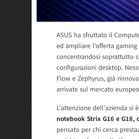
ASUS ha sfruttato il Compute
ed ampliare l'offerta gaming
concentrandosi soprattutto su
configurazioni desktop. Ness
Flow e Zephyrus, già rinnovat
arrivate sul mercato europeo
L'attenzione dell'azienda si 
notebook Strix G16 e G18, o
pensato per chi cerca presta