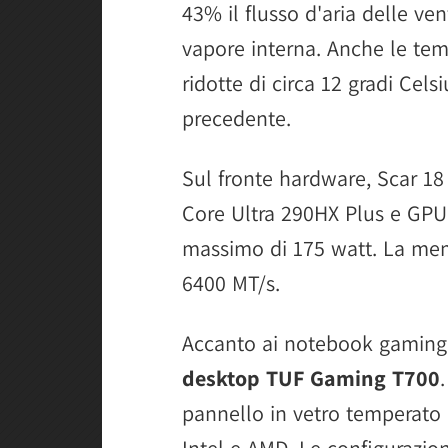
43% il flusso d'aria delle ve
vapore interna. Anche le tem
ridotte di circa 12 gradi Cels
precedente.
Sul fronte hardware, Scar 18 
Core Ultra 290HX Plus e GP
massimo di 175 watt. La mem
6400 MT/s.
Accanto ai notebook gaming
desktop TUF Gaming T700
pannello in vetro temperato 