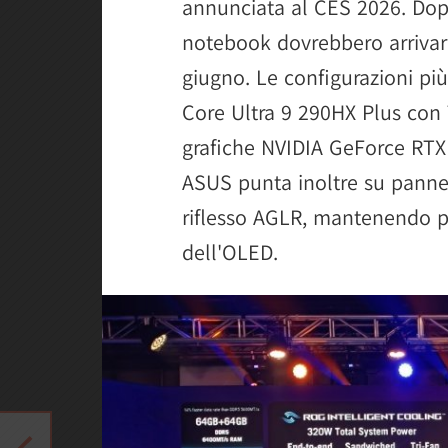
annunciata al CES 2026. Dopo
notebook dovrebbero arrivar
giugno. Le configurazioni più
Core Ultra 9 290HX Plus con
grafiche NVIDIA GeForce RTX
ASUS punta inoltre su pannel
riflesso AGLR, mantenendo p
dell'OLED.